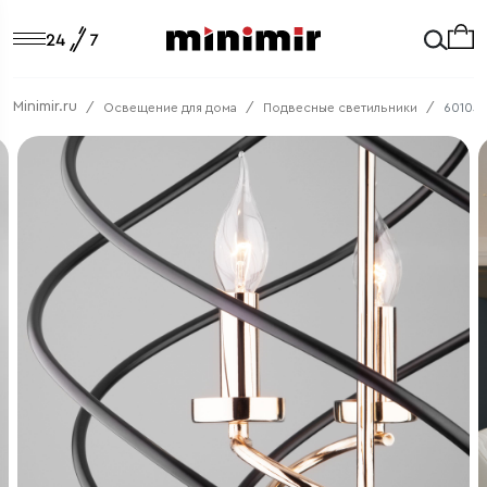
Minimir.ru
Освещение для дома
Подвесные светильники
60105