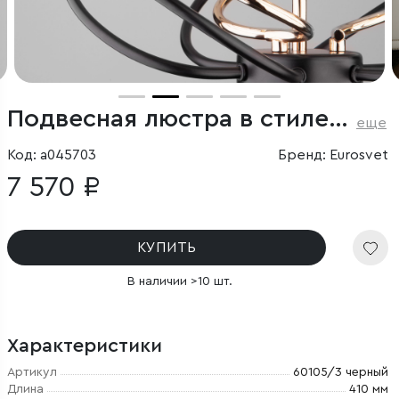
Подвесная люстра в стиле лофт
еще
Код: a045703
Бренд: Eurosvet
7 570 ₽
КУПИТЬ
В наличии >10 шт.
Характеристики
Артикул
60105/3 черный
Длина
410 мм