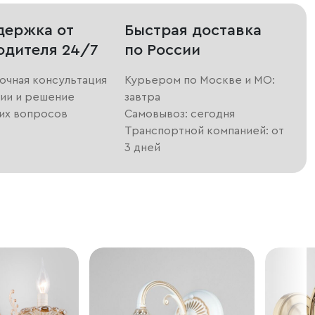
держка от
Быстрая доставка
одителя 24/7
по России
очная консультация
Курьером по Москве и МО:
ии и решение
завтра
их вопросов
Самовывоз: сегодня
Транспортной компанией: от
3 дней