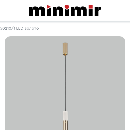
50210/1 LED золото