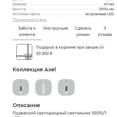
Ширина
45 мм
Высота
2004 мм
Источник света
встроенные LED
Посмотреть все
Забота о
Инструкция
Сделать
3
клиенте
умным
отзыва
Подарок в корзине при заказе от
30 000 ₽
Коллекция Axel
Описание
Подвесной светодиодный светильник 50210/1