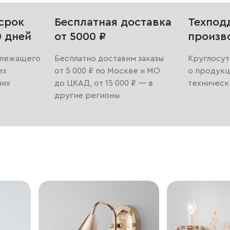
срок
Бесплатная доставка
Техпод
0 дней
от 5000 ₽
произв
длежащего
Бесплатно доставим заказы
Круглосут
ез
от 5 000 ₽ по Москве и МО
о продукц
них
до ЦКАД, от 15 000 ₽ — в
техническ
другие регионы