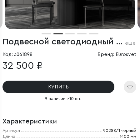
Подвесной светодиодный светильник ССТ с пультом управления
еще
Код: a061898
Бренд: Eurosvet
32 500 ₽
КУПИТЬ
В наличии >10 шт.
Характеристики
Артикул
90288/1 черный
Длина
1400 мм