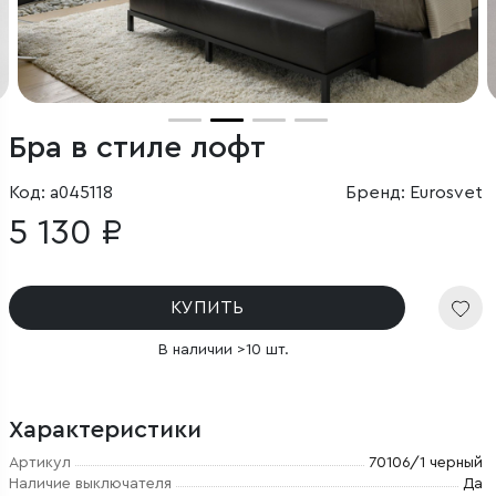
Бра в стиле лофт
Код: a045118
Бренд: Eurosvet
5 130 ₽
КУПИТЬ
В наличии >10 шт.
Характеристики
Артикул
70106/1 черный
Наличие выключателя
Да