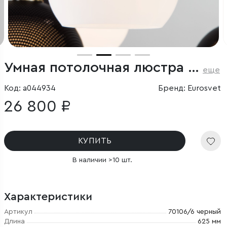
Умная потолочная люстра в стиле лофт
еще
Код: a044934
Бренд: Eurosvet
26 800 ₽
КУПИТЬ
В наличии >10 шт.
Характеристики
Артикул
70106/6 черный
Длина
625 мм