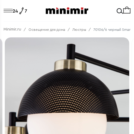
Minimir.ru
Освещение для дома
Люстры
70106/6 черный Smart