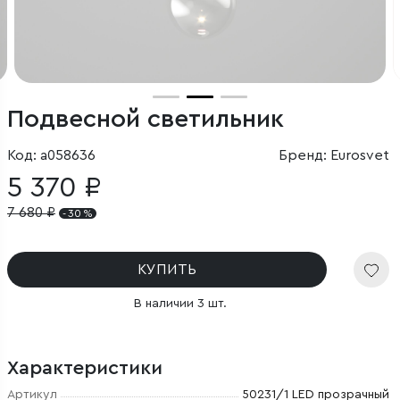
Подвесной светильник
Код: a058636
Бренд: Eurosvet
5 370 ₽
7 680
₽
- 30 %
КУПИТЬ
В наличии 3 шт.
Характеристики
Артикул
50231/1 LED прозрачный