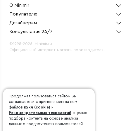
О Minimir
Покупателю
Дизайнерам
Консультация 24/7
©1998-2026, Minimir.ru
Официальный интернет-магазин производителя.
Продолжая пользоваться сайтом Вы
соглашаетесь с применением на нём
файлов
куки (cookie)
и
Рекомендательных технологий
с целью
подбора контента на основе анализа
данных о предпочтениях пользователей.