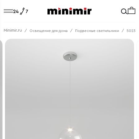
Minimir.ru
Освещение для дома
Подвесные светильники
50231/