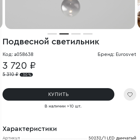
Подвесной светильник
Код: a058638
Бренд: Eurosvet
3 720 ₽
5 310
₽
- 30 %
КУПИТЬ
В наличии >10 шт.
Характеристики
Артикул
50232/1 LED дымчатый