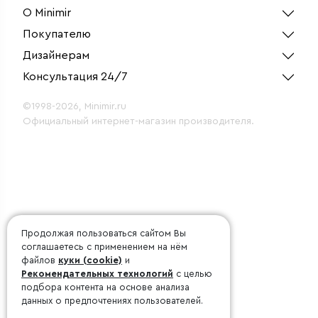
О Minimir
Покупателю
Дизайнерам
Консультация 24/7
©1998-2026, Minimir.ru
Официальный интернет-магазин производителя.
Продолжая пользоваться сайтом Вы
соглашаетесь с применением на нём
файлов
куки (cookie)
и
Рекомендательных технологий
с целью
подбора контента на основе анализа
данных о предпочтениях пользователей.