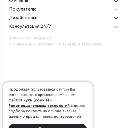
О Minimir
Покупателю
Дизайнерам
Консультация 24/7
©1998-2026, Minimir.ru
Официальный интернет-магазин производителя.
Продолжая пользоваться сайтом Вы
соглашаетесь с применением на нём
файлов
куки (cookie)
и
Рекомендательных технологий
с целью
подбора контента на основе анализа
данных о предпочтениях пользователей.