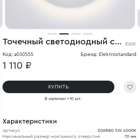
Точечный светодиодный светильник
еще
Код: a030555
Бренд: Elektrostandard
1 110 ₽
КУПИТЬ
В наличии >10 шт.
Характеристики
Артикул
DSKR80 5W 4200K
Максимальный размер монтажного отверстия
70 мм