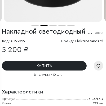
Накладной светодиодный светильник
еще
Код: a063929
Бренд: Elektrostandard
5 200 ₽
КУПИТЬ
В наличии >10 шт.
Характеристики
Артикул
25123/LED
Длина
123 мм