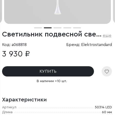
Светильник подвесной светодиодный Hall 5W 4000K белый
еще
Код: a068818
Бренд: Elektrostandard
3 930 ₽
КУПИТЬ
В наличии >10 шт.
Характеристики
Артикул
50314 LED
Длина
60 мм