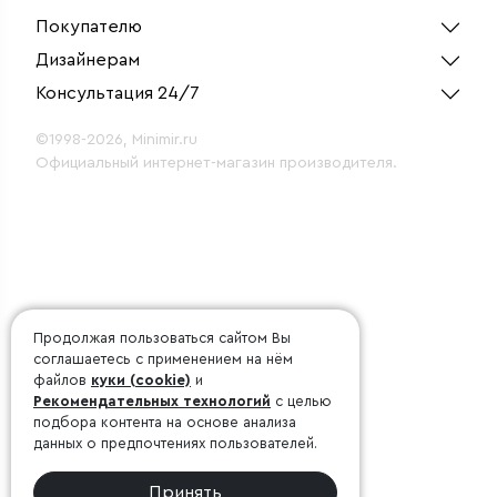
Покупателю
Дизайнерам
Консультация 24/7
©1998-2026, Minimir.ru
Официальный интернет-магазин производителя.
Продолжая пользоваться сайтом Вы
соглашаетесь с применением на нём
файлов
куки (cookie)
и
Рекомендательных технологий
с целью
подбора контента на основе анализа
данных о предпочтениях пользователей.
Принять