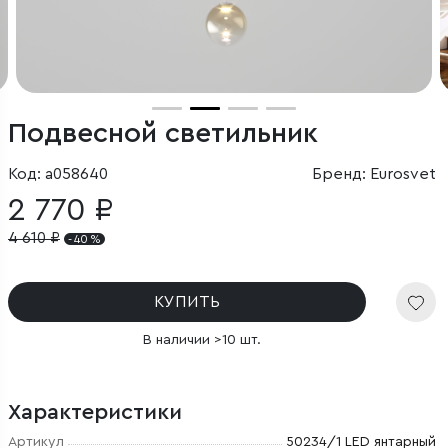
Подвесной светильник
Код: a058640
Бренд: Eurosvet
2 770 ₽
4 610
₽
- 40 %
КУПИТЬ
В наличии >10 шт.
Характеристики
Артикул
50234/1 LED янтарный