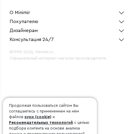
(серебряный)
О Minimir
Покупателю
Дизайнерам
Консультация 24/7
©1998-2026, Minimir.ru
Официальный интернет-магазин производителя.
Продолжая пользоваться сайтом Вы
соглашаетесь с применением на нём
файлов
куки (cookie)
и
Рекомендательных технологий
с целью
подбора контента на основе анализа
данных о предпочтениях пользователей.