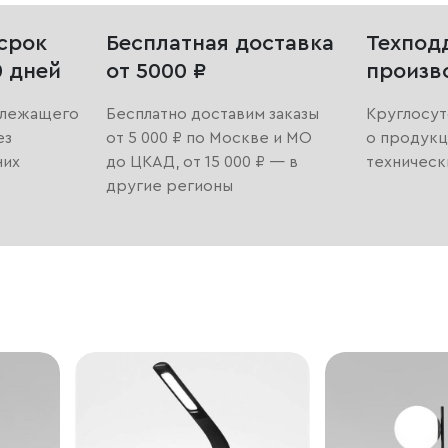
срок
Бесплатная доставка
Техпод
0 дней
от 5000 ₽
произв
длежащего
Бесплатно доставим заказы
Круглосут
ез
от 5 000 ₽ по Москве и МО
о продукц
них
до ЦКАД, от 15 000 ₽ — в
техническ
другие регионы