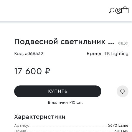
Подвесной светильник со стеклянным плафоном
еще
Код: a068332
Бренд: TK Lighting
17 600 ₽
КУПИТЬ
В наличии >10 шт.
Характеристики
Артикул
5670 Esme
Длина
300 мм