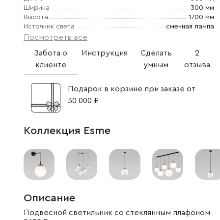
Ширина
300 мм
Высота
1700 мм
Источник света
сменная лампа
Посмотреть все
Забота о
Инструкция
Сделать
2
клиенте
умным
отзыва
Подарок в корзине при заказе от
30 000 ₽
Коллекция Esme
Описание
Подвесной светильник со стеклянным плафоном