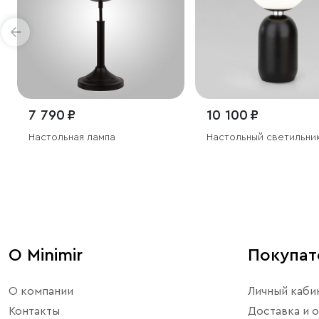
7 790 ₽
10 100 ₽
Настольная лампа
Настольный светильни
О Minimir
Покупа
О компании
Личный каби
Контакты
Доставка и о