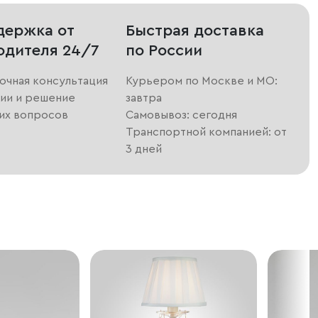
держка от
Быстрая доставка
одителя 24/7
по России
очная консультация
Курьером по Москве и МО:
ии и решение
завтра
их вопросов
Самовывоз: сегодня
Транспортной компанией: от
3 дней