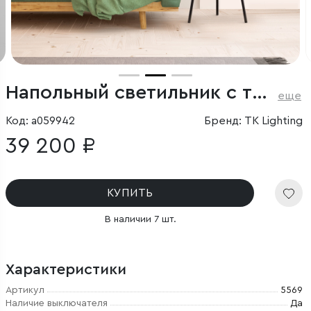
Напольный светильник с тканевым плафоном
еще
Код: a059942
Бренд: TK Lighting
39 200 ₽
КУПИТЬ
В наличии 7 шт.
Характеристики
Артикул
5569
Наличие выключателя
Да