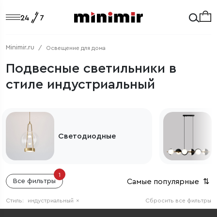
Minimir.ru
Освещение для дома
Подвесные светильники в
стиле индустриальный
Светодиодные
1
Самые популярные
⇅
Все фильтры
Стиль:
индустриальный
×
Сбросить все фильтры