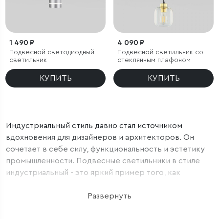
1 490 ₽
4 090 ₽
Подвесной светодиодный
Подвесной светильник со
светильник
стеклянным плафоном
КУПИТЬ
КУПИТЬ
Индустриальный стиль давно стал источником
вдохновения для дизайнеров и архитекторов. Он
сочетает в себе силу, функциональность и эстетику
промышленности. Подвесные светильники в стиле
индустриальный - это яркий пример того, как
элементы промышленности могут стать частью
современного интерьера. Светильники в стиле
Развернуть
индустриальный обладают некоторыми