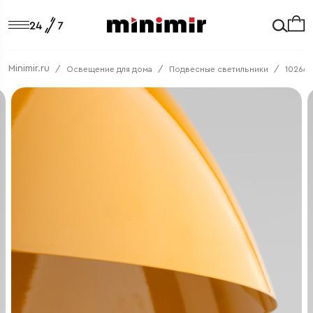
Minimir.ru
Освещение для дома
Подвесные светильники
10264 