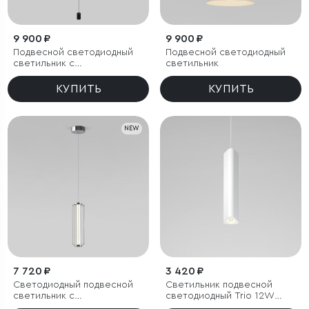
9 900 ₽
9 900 ₽
Подвесной светодиодный
Подвесной светодиодный
светильник с
светильник
утяжелителем
КУПИТЬ
КУПИТЬ
NEW
7 720 ₽
3 420 ₽
Светодиодный подвесной
Светильник подвесной
светильник с
светодиодный Trio 12W
регулировкой высоты
3000K белый