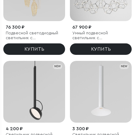
76 300 ₽
67 900 ₽
Подвесной светодиодный
Умный подвесной
светильник с
светильник с
металлическими
регулировкой яркости
плафонами
КУПИТЬ
КУПИТЬ
NEW
NEW
4 200 ₽
3 300 ₽
Светильник подвесной
Светильник подвесной