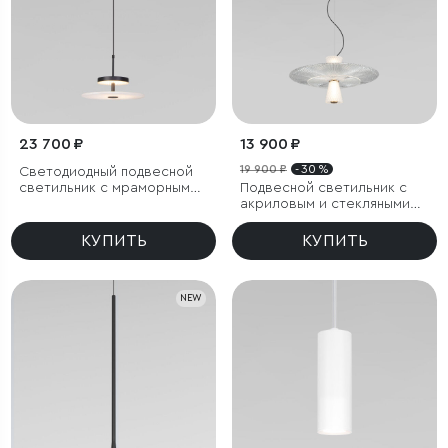
23 700 ₽
13 900 ₽
19 900 ₽
- 30 %
Светодиодный подвесной
светильник с мраморным
Подвесной светильник с
рассеивателем
акриловым и стекляными
плафонами
КУПИТЬ
КУПИТЬ
NEW