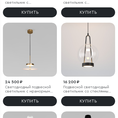
светильник с
светильник с
металлическим плафоном
металлическим плафоном
КУПИТЬ
КУПИТЬ
24 500 ₽
16 200 ₽
Светодиодный подвесной
Подвесной светодиодный
светильник с мраморным
светильник со стеклянным
рассеивателем
плафоном
КУПИТЬ
КУПИТЬ