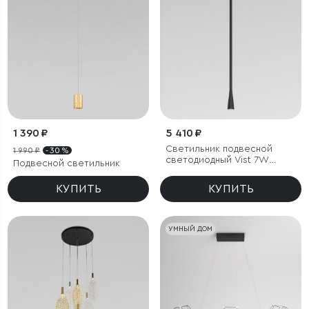
1 390 ₽
5 410 ₽
Светильник подвесной
1 990 ₽
- 30 %
светодиодный Vist 7W
Подвесной светильник
4000K черный
КУПИТЬ
КУПИТЬ
УМНЫЙ ДОМ