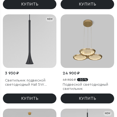
КУПИТЬ
КУПИТЬ
NEW
3 930 ₽
24 900 ₽
49 900 ₽
- 50 %
Светильник подвесной
светодиодный Hall 5W
Подвесной светодиодный
4000K черный
светильник
КУПИТЬ
КУПИТЬ
NEW