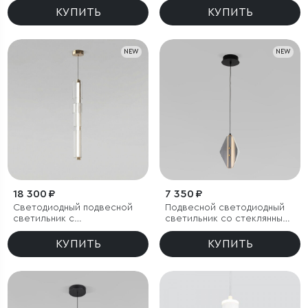
КУПИТЬ
КУПИТЬ
NEW
NEW
18 300 ₽
7 350 ₽
Светодиодный подвесной
Подвесной светодиодный
светильник с
светильник со стеклянным
регулировкой цветовой
плафоном
температуры
КУПИТЬ
КУПИТЬ
2700/3000/4200 К