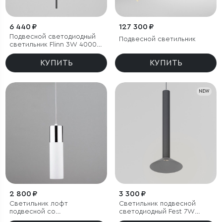
6 440 ₽
127 300 ₽
Подвесной светодиодный
Подвесной светильник
светильник Flinn 3W 4000К
черный
КУПИТЬ
КУПИТЬ
NEW
2 800 ₽
3 300 ₽
Светильник лофт
Светильник подвесной
подвесной со
светодиодный Fest 7W
светодиодами
4000K графит