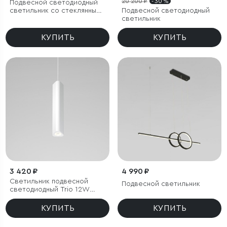
20 200 ₽
- 30 %
Подвесной светодиодный
светильник со стеклянным
Подвесной светодиодный
плафоном
светильник
КУПИТЬ
КУПИТЬ
3 420 ₽
4 990 ₽
Светильник подвесной
Подвесной светильник
светодиодный Trio 12W
4000K белый
КУПИТЬ
КУПИТЬ