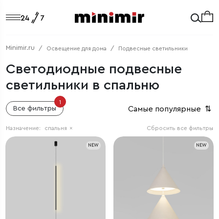
Minimir.ru
Освещение для дома
Подвесные светильники
Светодиодные подвесные
светильники в спальню
1
Самые популярные
⇅
Все фильтры
Назначение:
спальня
×
Сбросить все фильтры
NEW
NEW