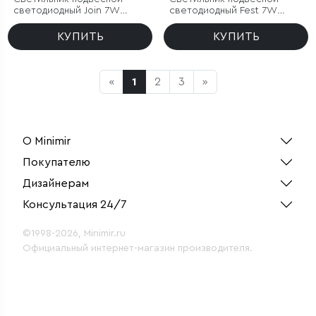
светодиодный Join 7W
светодиодный Fest 7W
3000K черный
3000K белый
КУПИТЬ
КУПИТЬ
«
1
2
3
»
О Minimir
Покупателю
Дизайнерам
Консультация 24/7
©1998-2026, Minimir.ru
Официальный интернет-магазин производителя.