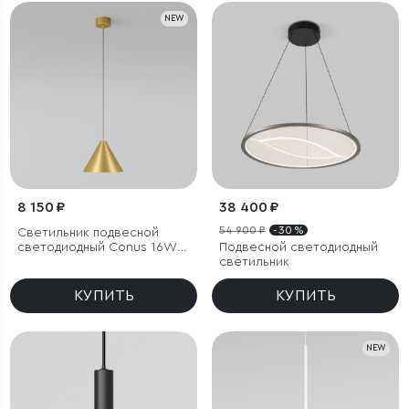
NEW
8 150 ₽
38 400 ₽
54 900 ₽
- 30 %
Светильник подвесной
светодиодный Conus 16W
Подвесной светодиодный
3000K золотой
светильник
КУПИТЬ
КУПИТЬ
NEW