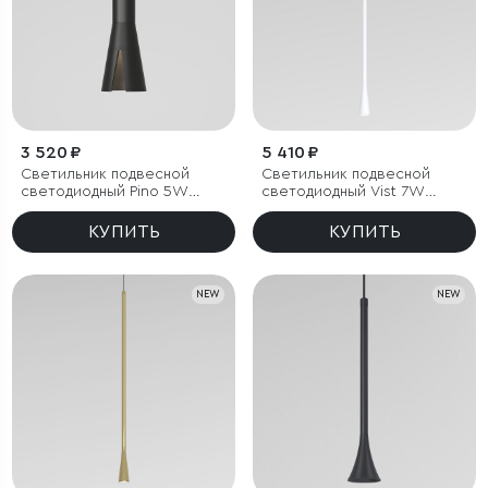
3 520 ₽
5 410 ₽
Светильник подвесной
Светильник подвесной
светодиодный Pino 5W
светодиодный Vist 7W
4000K черный
3000K белый
КУПИТЬ
КУПИТЬ
NEW
NEW