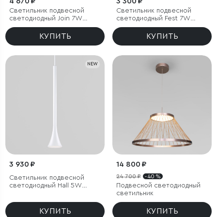
4 670 ₽
3 300 ₽
Светильник подвесной
Светильник подвесной
светодиодный Join 7W
светодиодный Fest 7W
3000K латунь
3000K графит
КУПИТЬ
КУПИТЬ
NEW
3 930 ₽
14 800 ₽
24 700 ₽
- 40 %
Светильник подвесной
светодиодный Hall 5W
Подвесной светодиодный
4000K белый
светильник
КУПИТЬ
КУПИТЬ