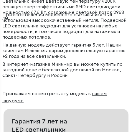
Светильник имеет цветовую температуру 4200К
оснащен энергоэффективными SMD светодиодами
мощностью 67,6 Вт, создающие световой поток 2968
При изготовлении подвесного светильника был
лм.
использован высококачественный металл. Подвесной
LED светильник подходит для установки на любые
поверхности, в том числе подходит для натяжных и
подвесных потолков.
На данную модель действует гарантия 5 лет. Нашим
клиентам Minimir мы дарим дополнительную гарантию
+2 года на все светильники.
В интернет-магазине Минимир вы можете купить по
выгодной цене с бесплатной доставкой по Москве,
Санкт-Петербургу и России.
Приглашаем посмотреть эту модель в
нашем
шоуруме
.
Гарантия 7 лет на
LED светильники