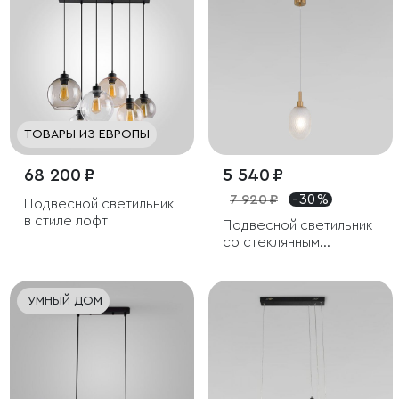
ТОВАРЫ ИЗ ЕВРОПЫ
68 200 ₽
5 540 ₽
7 920 ₽
- 30 %
Подвесной светильник
в стиле лофт
Подвесной светильник
со стеклянным
плафоном
УМНЫЙ ДОМ