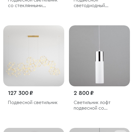
Подвесной светильник
Подвесной
со стеклянными
светодиодный
плафонами
светильник
127 300 ₽
2 800 ₽
Подвесной светильник
Светильник лофт
подвесной со
светодиодами