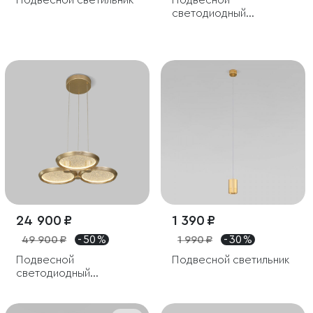
Подвесной светильник
Подвесной
светодиодный
светильник Flinn 3W
4000К черный
24 900 ₽
1 390 ₽
49 900 ₽
- 50 %
1 990 ₽
- 30 %
Подвесной
Подвесной светильник
светодиодный
светильник