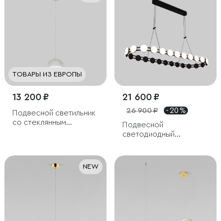
ТОВАРЫ ИЗ ЕВРОПЫ
13 200 ₽
21 600 ₽
26 900 ₽
- 20 %
Подвесной светильник
со стеклянным
Подвесной
плафоном
светодиодный
светильник
NEW