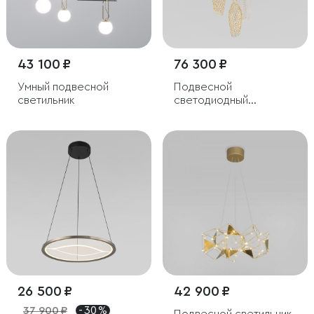
43 100 ₽
76 300 ₽
Умный подвесной
Подвесной
светильник
светодиодный
светильник с
металлическими
плафонами
26 500 ₽
42 900 ₽
37 900 ₽
- 30 %