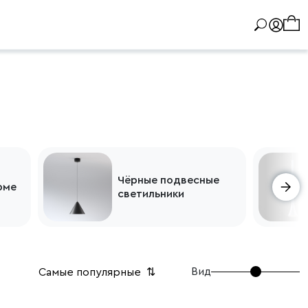
Чёрные подвесные
рме
светильники
Вид
Самые популярные
⇅