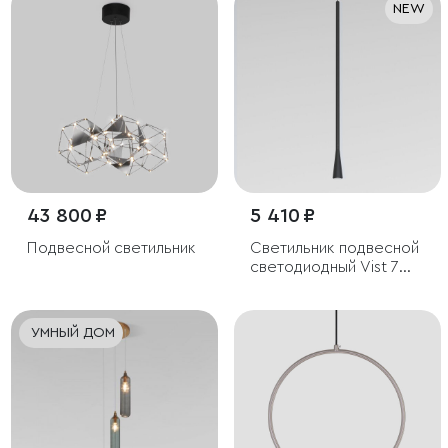
NEW
43 800 ₽
5 410 ₽
Подвесной светильник
Светильник подвесной
светодиодный Vist 7W
4000K черный
УМНЫЙ ДОМ