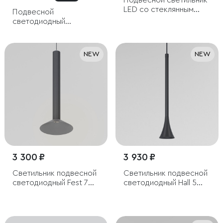
Подвесной светильник
LED со стеклянным
Подвесной
плафоном
светодиодный
светильник
NEW
NEW
3 300 ₽
3 930 ₽
Светильник подвесной
Светильник подвесной
светодиодный Fest 7W
светодиодный Hall 5W
4000K графит
4000K черный