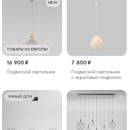
NEW
ТОВАРЫ ИЗ ЕВРОПЫ
16 900 ₽
7 800 ₽
Подвесной светильник
Подвесной светильник
с акриловым плафоном
УМНЫЙ ДОМ