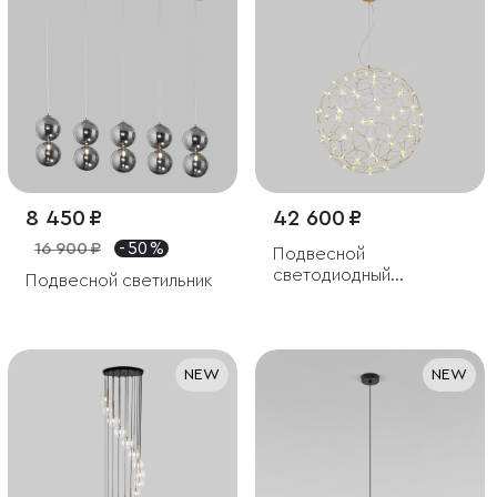
8 450 ₽
42 600 ₽
16 900 ₽
- 50 %
Подвесной
светодиодный
Подвесной светильник
светильник
NEW
NEW