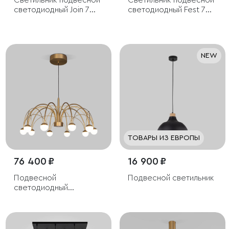
Светильник подвесной
Светильник подвесной
светодиодный Join 7W
светодиодный Fest 7W
3000K черный
3000K белый
NEW
ТОВАРЫ ИЗ ЕВРОПЫ
76 400 ₽
16 900 ₽
Подвесной
Подвесной светильник
светодиодный
светильник