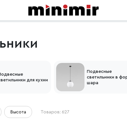
ьники
Подвесные
Подвесные
светильники в фо
светильники для кухни
шара
Высота
Товаров: 627