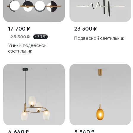
17 700 ₽
23 300 ₽
25 300 ₽
- 30 %
Подвесной светильник
Умный подвесной
светильник
4 640 ₽
5 540 ₽