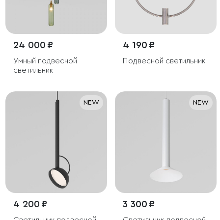
24 000 ₽
4 190 ₽
Умный подвесной
Подвесной светильник
светильник
NEW
NEW
4 200 ₽
3 300 ₽