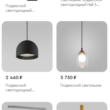
Светильник подвесной
светодиодный Hall 5W
Подвесной
3000K белый
светодиодный
светильник
2 460 ₽
5 730 ₽
Подвесной
Подвесной светильник
светодиодный
светильник Uno черный