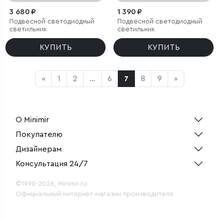
3 680 ₽
1 390 ₽
Подвесной светодиодный
Подвесной светодиодный
светильник
светильник
КУПИТЬ
КУПИТЬ
«
1
2
...
6
7
8
9
»
О Minimir
Покупателю
Дизайнерам
Консультация 24/7
©1998-2026, Minimir.ru
Официальный интернет-магазин производителя.