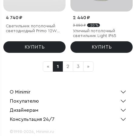
4 740 ₽
2 440 ₽
3 050 ₽
- 20 %
Светильник потолочный
светодиодный Primo 12W
Уличный потолочный
4000K титан
светильник Light IP65
КУПИТЬ
КУПИТЬ
«
1
2
3
»
О Minimir
Покупателю
Дизайнерам
Консультация 24/7
©1998-2026, Minimir.ru