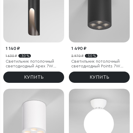
1 140 ₽
1 490 ₽
1 630 ₽
- 30 %
2 970 ₽
- 50 %
Светильник потолочный
Светильник потолочный
светодиодный Apex 7W
светодиодный Points 7W
4000K черный
4000K черный
КУПИТЬ
КУПИТЬ