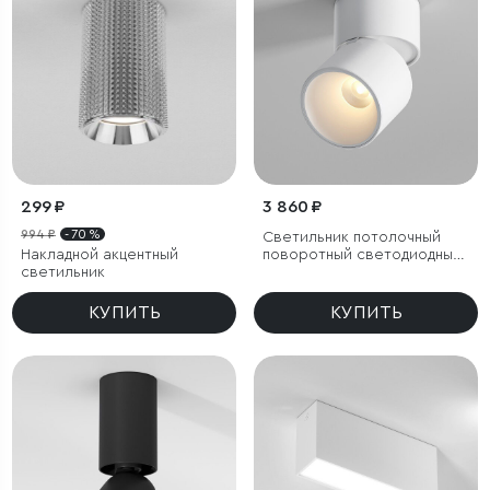
299 ₽
3 860 ₽
994 ₽
- 70 %
Светильник потолочный
Накладной акцентный
поворотный светодиодный
светильник
Rolly 9W 3000K белый
КУПИТЬ
КУПИТЬ