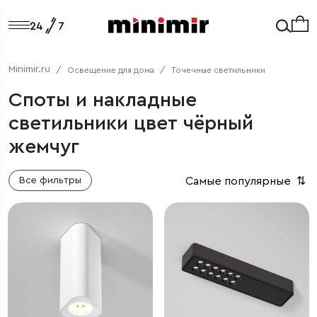
Minimir.ru
Освещение для дома
Точечные светильники
Споты и накладные
светильники цвет чёрный
жемчуг
Самые популярные
⇅
Все фильтры