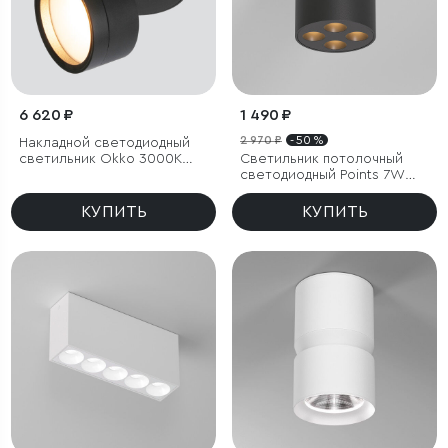
6 620 ₽
1 490 ₽
2 970 ₽
- 50 %
Накладной светодиодный
светильник Okko 3000K
Светильник потолочный
черный IP54
светодиодный Points 7W
3000K черный
КУПИТЬ
КУПИТЬ