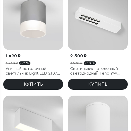
1 490 ₽
2 500 ₽
6 260 ₽
- 76 %
3 570 ₽
- 30 %
Уличный потолочный
Светильник потолочный
светильник Light LED 2107
светодиодный Tend 9W
IP54
4000K белый
КУПИТЬ
КУПИТЬ