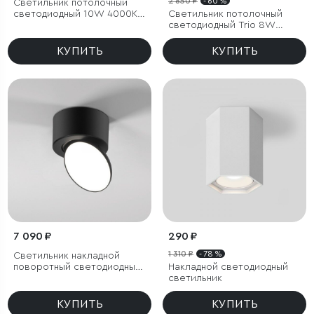
2 850 ₽
- 60 %
Светильник потолочный
светодиодный 10W 4000К
Светильник потолочный
латунь/прозрачный
светодиодный Trio 8W
3000K черный
КУПИТЬ
КУПИТЬ
7 090 ₽
290 ₽
1 310 ₽
- 78 %
Светильник накладной
поворотный светодиодный
Накладной светодиодный
Smooth 10W 4000K черный
светильник
КУПИТЬ
КУПИТЬ