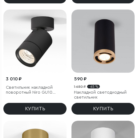
3 010 ₽
590 ₽
1 680 ₽
- 65 %
Светильник накладной
поворотный Niro GU10
Накладной светодиодный
черный
светильник
КУПИТЬ
КУПИТЬ