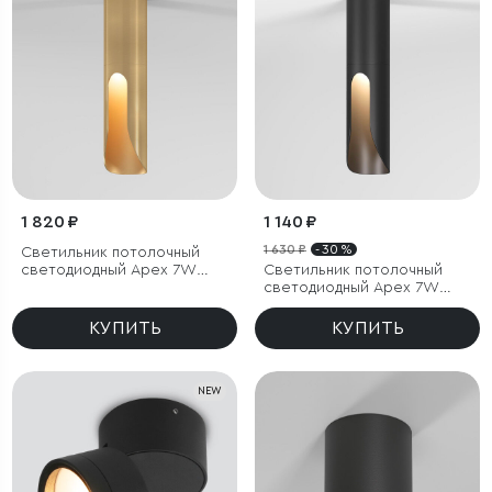
1 820 ₽
1 140 ₽
1 630 ₽
- 30 %
Светильник потолочный
светодиодный Apex 7W
Светильник потолочный
4000K латунь
светодиодный Apex 7W
3000K черный
КУПИТЬ
КУПИТЬ
NEW