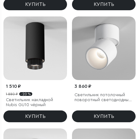
КУПИТЬ
КУПИТЬ
1 510 ₽
3 860 ₽
1 880 ₽
- 20 %
Светильник потолочный
Светильник накладной
поворотный светодиодный
Nubis GU10 чёрный
Rolly 9W 4000K белый
КУПИТЬ
КУПИТЬ