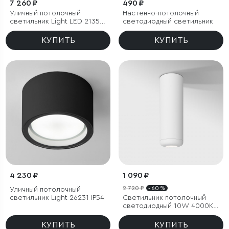
7 260 ₽
490 ₽
Уличный потолочный
Настенно-потолочный
светильник Light LED 2135
светодиодный светильник
IP65
КУПИТЬ
КУПИТЬ
4 230 ₽
1 090 ₽
2 720 ₽
- 60 %
Уличный потолочный
светильник Light 26231 IP54
Светильник потолочный
светодиодный 10W 4000K
белый
КУПИТЬ
КУПИТЬ