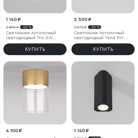
1 140 ₽
2 500 ₽
2 850 ₽
- 60 %
3 570 ₽
- 30 %
Светильник потолочный
Светильник потолочный
светодиодный Trio 8W
светодиодный Tend 9W
3000K белый
4000K черный
КУПИТЬ
КУПИТЬ
4 100 ₽
1 140 ₽