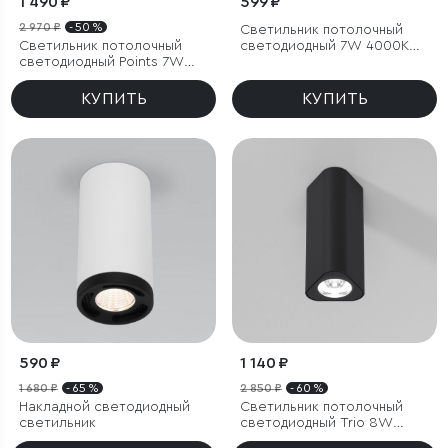
1 490 ₽
599 ₽
2 970 ₽
- 50 %
Светильник потолочный
Светильник потолочный
светодиодный 7W 4000K
светодиодный Points 7W
чёрный
4000K белый
КУПИТЬ
КУПИТЬ
590 ₽
1 140 ₽
1 680 ₽
- 65 %
2 850 ₽
- 60 %
Накладной светодиодный
Светильник потолочный
светильник
светодиодный Trio 8W
4000K черный