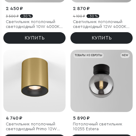
2 450 ₽
2 870 ₽
3 500 ₽
- 30 %
4 100 ₽
- 30 %
Светильник потолочный
Светильник потолочный
светодиодный 10W 4000K
светодиодный 12W 4000К
белый Block
белый
КУПИТЬ
КУПИТЬ
ТОВАРЫ ИЗ ЕВРОПЫ
NEW
4 740 ₽
5 890 ₽
Светильник потолочный
Потолочный светильник
светодиодный Primo 12W
10255 Estera
3000K латунь