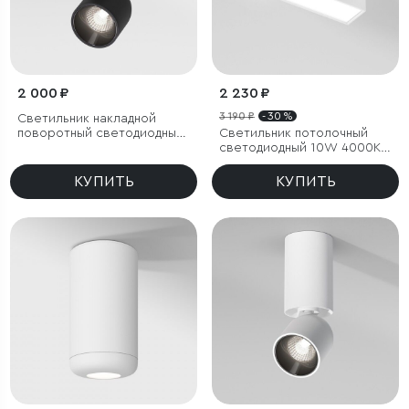
2 000 ₽
2 230 ₽
3 190 ₽
- 30 %
Светильник накладной
поворотный светодиодный
Светильник потолочный
Spot 8W 4000K черный
светодиодный 10W 4000K
белый Block
КУПИТЬ
КУПИТЬ