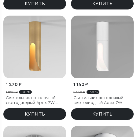
КУПИТЬ
КУПИТЬ
1 270 ₽
1 140 ₽
1 820 ₽
- 30 %
1 630 ₽
- 30 %
Светильник потолочный
Светильник потолочный
светодиодный Apex 7W
светодиодный Apex 7W
3000K латунь
4000K белый
КУПИТЬ
КУПИТЬ