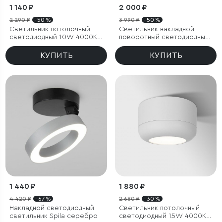
1 140 ₽
2 000 ₽
2 290 ₽
- 50 %
3 990 ₽
- 50 %
Светильник потолочный
Светильник накладной
светодиодный 10W 4000K
поворотный светодиодный
белый
Spot 8W 4000K белый
КУПИТЬ
КУПИТЬ
1 440 ₽
1 880 ₽
4 420 ₽
- 67 %
2 680 ₽
- 30 %
Накладной светодиодный
Светильник потолочный
светильник Spila серебро
светодиодный 15W 4000K