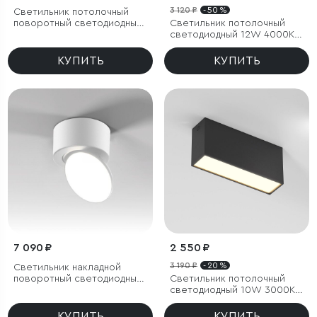
3 120 ₽
- 50 %
Светильник потолочный
поворотный светодиодный
Светильник потолочный
Rolly 9W 4000K черный
светодиодный 12W 4000К
белый/чёрный
КУПИТЬ
КУПИТЬ
7 090 ₽
2 550 ₽
3 190 ₽
- 20 %
Светильник накладной
поворотный светодиодный
Светильник потолочный
Smooth 10W 4000K белый
светодиодный 10W 3000K
черный Block
КУПИТЬ
КУПИТЬ