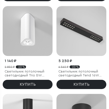
1 140 ₽
5 250 ₽
2 850 ₽
- 60 %
6 560 ₽
- 20 %
Светильник потолочный
Светильник потолочный
светодиодный Trio 8W
светодиодный Tend 16W
4000K белый
4000K черный
КУПИТЬ
КУПИТЬ