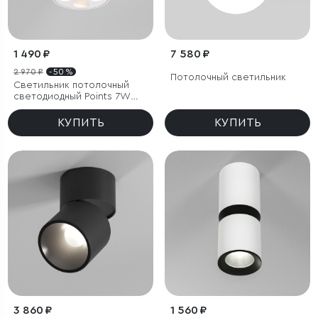
1 490 ₽
7 580 ₽
2 970 ₽
- 50 %
Потолочный светильник
Светильник потолочный
светодиодный Points 7W
3000K белый
КУПИТЬ
КУПИТЬ
3 860 ₽
1 560 ₽