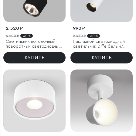
2 520 ₽
990 ₽
4 200 ₽
- 40 %
2 480 ₽
- 60 %
Светильник потолочный
Накладной светодиодный
поворотный светодиодный
светильник Diffe белый/
Sens 10W 4000K чёрный
черный
КУПИТЬ
КУПИТЬ