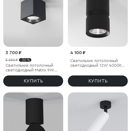
3 700 ₽
4 100 ₽
5 290 ₽
- 30 %
Светильник потолочный
Светильник потолочный
светодиодный 12W 4000К
светодиодный Matrix 9W
чёрный
4000К черный
КУПИТЬ
КУПИТЬ