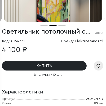
Светильник потолочный светодиодный 12W 4000К белый/чёрный
еще
Код: a064731
Бренд: Elektrostandard
4 100 ₽
КУПИТЬ
В наличии >10 шт.
Характеристики
Артикул
25049/LED
Длина
80 мм