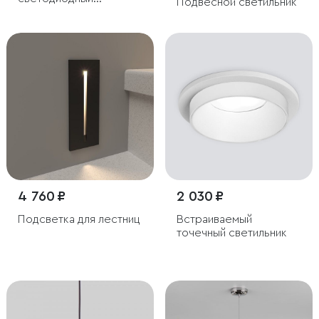
Подвесной светильник
светильник Sankara LED
черный
4 760 ₽
2 030 ₽
Подсветка для лестниц
Встраиваемый
точечный светильник