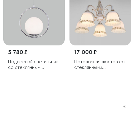
5 780 ₽
17 000 ₽
Подвесной светильник
Потолочная люстра со
со стеклянным
стеклянными
плафоном
плафонами
«