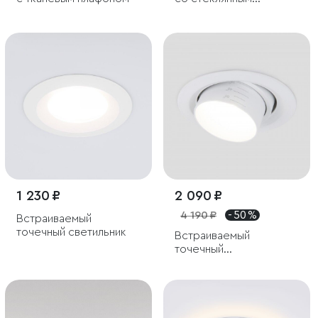
плафоном
1 230 ₽
2 090 ₽
4 190 ₽
- 50 %
Встраиваемый
точечный светильник
Встраиваемый
точечный
светодиодный
светильник