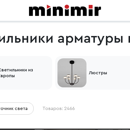
ильники арматуры 
Светильники из
Люстры
Европы
очник света
Товаров: 2466