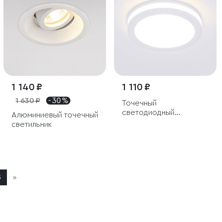
1 140 ₽
1 110 ₽
1 630 ₽
- 30 %
Точечный
светодиодный
Алюминиевый точечный
светильник
светильник
5
»