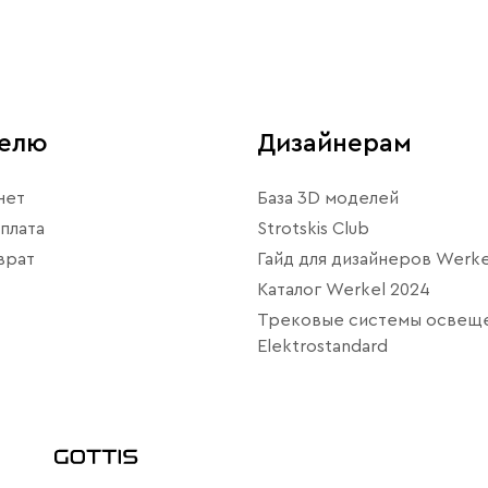
телю
Дизайнерам
нет
База 3D моделей
плата
Strotskis Club
врат
Гайд для дизайнеров Werke
Каталог Werkel 2024
Трековые системы освещ
Elektrostandard