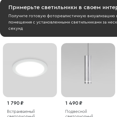
Примерьте светильники в своем инте
Получите готовую фотореалистичную визуализацию 
помещения с установленными светильниками за нес
секунд
1 790 ₽
1 490 ₽
Встраиваемый
Подвесной
светодиодный
светодиодный