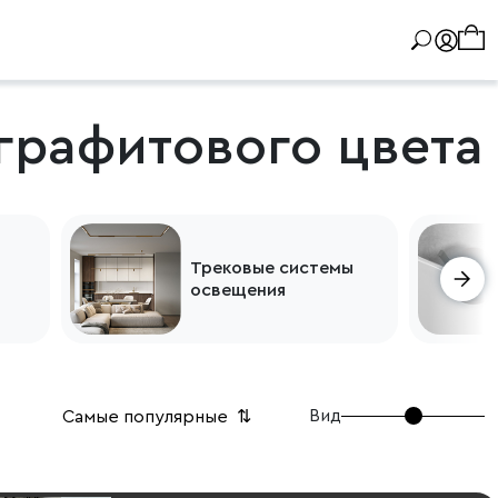
графитового цвета
Трековые системы
освещения
Вид
Самые популярные
⇅