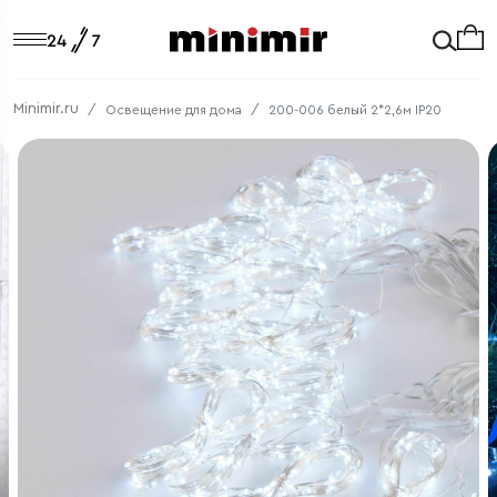
Minimir.ru
Освещение для дома
200-006 белый 2*2,6м IP20