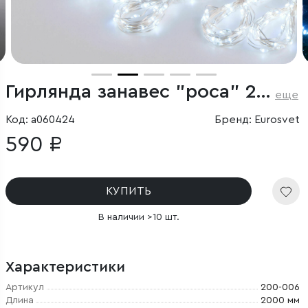
Гирлянда занавес "роса" 2*2,6М IP20
еще
Код: a060424
Бренд: Eurosvet
590 ₽
КУПИТЬ
В наличии >10 шт.
Характеристики
Артикул
200-006
Длина
2000 мм