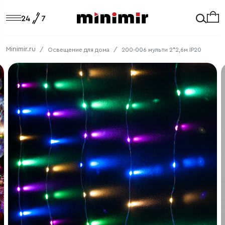
Minimir.ru
Освещение для дома
200-006 мульти 2*2,6м IP20