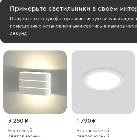
Примерьте светильники в своем инте
Получите готовую фотореалистичную визуализацию 
помещения с установленными светильниками за нес
секунд
3 250 ₽
1 790 ₽
Настенный
Встраиваемый
светодиодный
светодиодный