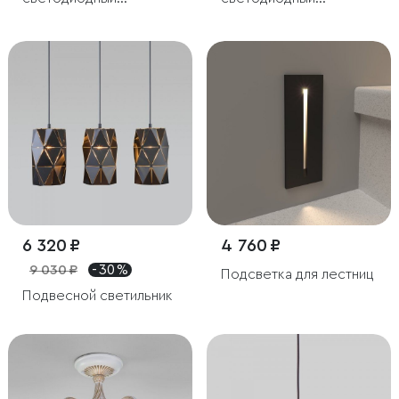
светильник
светильник Sankara LED
черный
6 320 ₽
4 760 ₽
9 030 ₽
- 30 %
Подсветка для лестниц
Подвесной светильник