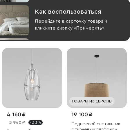
Как воспользоваться
Перейдите в карточку товара и
кликните кнопку «Примерить»
ТОВАРЫ ИЗ ЕВРОПЫ
4 160 ₽
19 100 ₽
5 940 ₽
- 30 %
Подвесной светильник
с тканевым плафоном