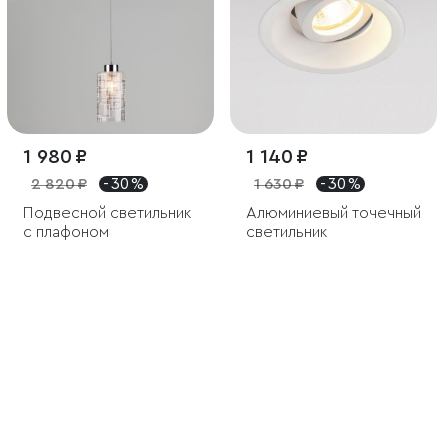
1 980 ₽
1 140 ₽
2 820 ₽
- 30 %
1 630 ₽
- 30 %
Подвесной светильник
Алюминиевый точечный
с плафоном
светильник