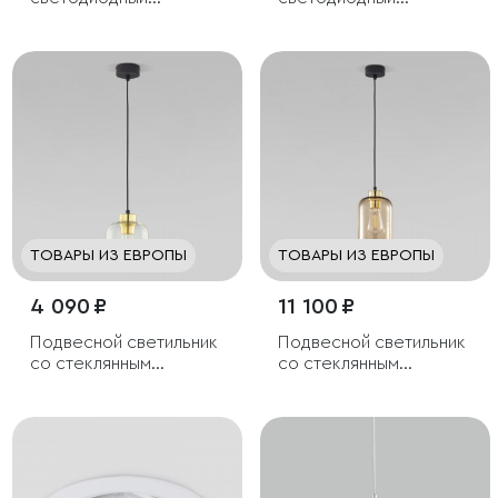
светильник Light Line
светильник
ТОВАРЫ ИЗ ЕВРОПЫ
ТОВАРЫ ИЗ ЕВРОПЫ
4 090 ₽
11 100 ₽
Подвесной светильник
Подвесной светильник
со стеклянным
со стеклянным
плафоном
плафоном