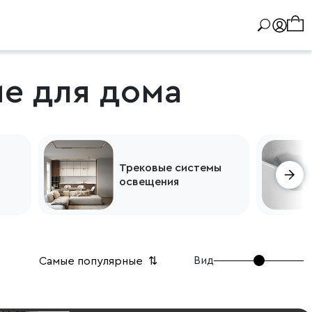
е для дома
Трековые системы
освещения
Вид
Самые популярные
⇅