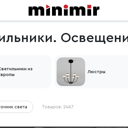
ильники. Освещени
Светильники из
Люстры
Европы
очник света
Товаров: 2467