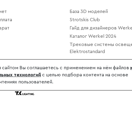
нет
База 3D моделей
плата
Strotskis Club
врат
Гайд для дизайнеров Werke
Каталог Werkel 2024
Трековые системы освещ
Elektrostandard
 сайтом Вы соглашаетесь с применением на нём файлов
ьных технологий
с целью подбора контента на основе
чтениях пользователей.
дителя.
.