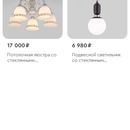
17 000 ₽
6 980 ₽
Потолочная люстра со
Подвесной светильник
стеклянными
со стеклянным
плафонами
плафоном