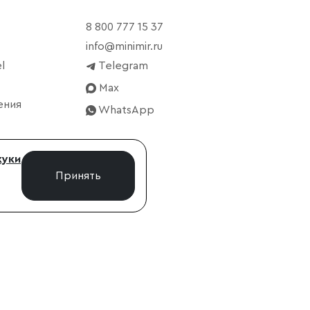
8 800 777 15 37
info@minimir.ru
l
Telegram
Max
ения
WhatsApp
куки
Принять