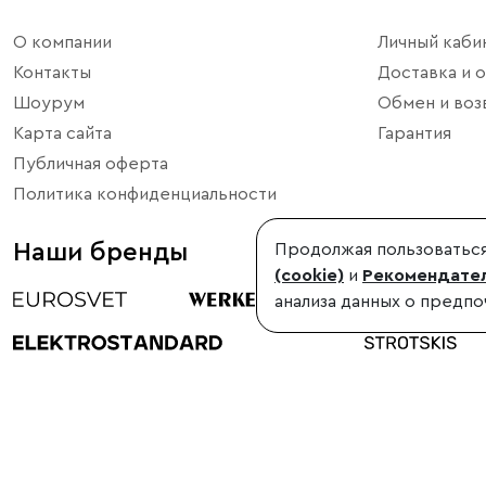
О компании
Личный каби
Контакты
Доставка и о
Шоурум
Обмен и воз
Карта сайта
Гарантия
Публичная оферта
Политика конфиденциальности
Наши бренды
Продолжая пользоваться
(cookie)
и
Рекомендател
анализа данных о предпо
©1998-2026, Minimir.ru – официальный интернет-магазин произво
Использование материалов сайта без согласования запрещено