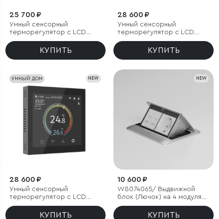
25 700 ₽
28 600 ₽
Умный сенсорный
Умный сенсорный
терморегулятор с LCD
терморегулятор с LCD
дисплеем белый
дисплеем дымчатый
КУПИТЬ
КУПИТЬ
УМНЫЙ ДОМ
NEW
NEW
28 600 ₽
10 600 ₽
Умный сенсорный
W8074065/ Выдвижной
терморегулятор с LCD
блок (Лючок) на 4 модуля
дисплеем черный
(серебряный)
КУПИТЬ
КУПИТЬ