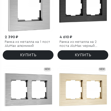
2 390 ₽
4 610 ₽
Рамка из металла на 1 пост
Рамка из металла на 2
АluMax алюминий
поста АluMax черный
алюминий
КУПИТЬ
КУПИТЬ
NEW
NEW