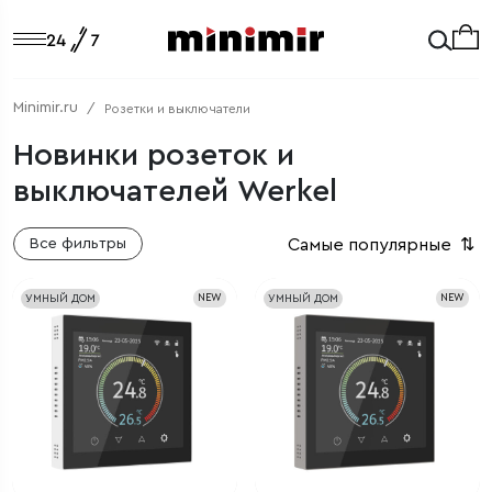
Minimir.ru
Розетки и выключатели
Новинки розеток и
выключателей Werkel
Самые популярные
⇅
Все фильтры
УМНЫЙ ДОМ
NEW
УМНЫЙ ДОМ
NEW