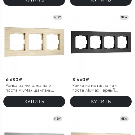
КУПИТЬ
КУПИТЬ
NEW
NEW
6 680 ₽
8 460 ₽
Рамка из металла на 3
Рамка из металла на 4
поста АluMax шампань
поста АluMax черный
алюминий
алюминий
КУПИТЬ
КУПИТЬ
NEW
NEW