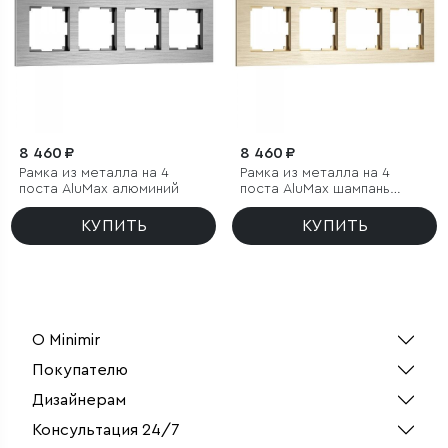
8 460 ₽
8 460 ₽
Рамка из металла на 4
Рамка из металла на 4
поста АluMax алюминий
поста АluMax шампань
алюминий
КУПИТЬ
КУПИТЬ
О Minimir
Покупателю
Дизайнерам
Консультация 24/7