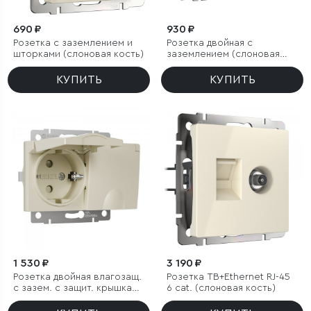
690 ₽
930 ₽
Розетка с заземлением и
Розетка двойная с
шторками (слоновая кость)
заземлением (слоновая
кость)
КУПИТЬ
КУПИТЬ
1 530 ₽
3 190 ₽
Розетка двойная влагозащ.
Розетка ТВ+Ethernet RJ-45
с зазем. с защит. крышками
6 cat. (слоновая кость)
и шторками (слоновая
кость)