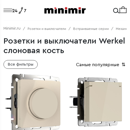
Minimir.ru
Розетки и выключатели
Встраиваемые серии
Механи
Розетки и выключатели Werkel
слоновая кость
Самые популярные
⇅
Все фильтры