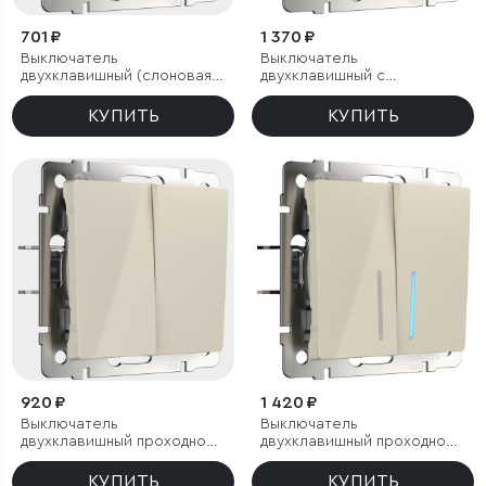
701 ₽
1 370 ₽
Выключатель
Выключатель
двухклавишный (слоновая
двухклавишный с
кость)
подсветкой (слоновая
кость)
КУПИТЬ
КУПИТЬ
920 ₽
1 420 ₽
Выключатель
Выключатель
двухклавишный проходной
двухклавишный проходной
(слоновая кость)
c подсветкой (слоновая
кость)
КУПИТЬ
КУПИТЬ