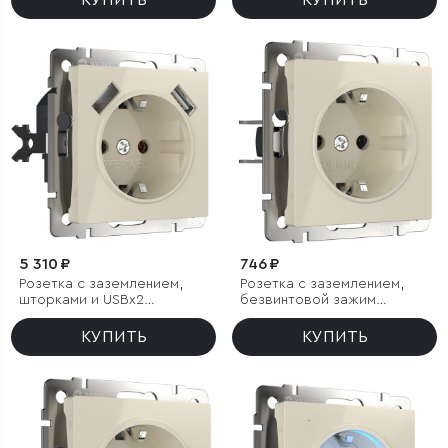
КУПИТЬ
КУПИТЬ
5 310 ₽
746 ₽
Розетка с заземлением,
Розетка с заземлением,
шторками и USBх2
безвинтовой зажим
(слоновая кость)
(слоновая кость)
КУПИТЬ
КУПИТЬ