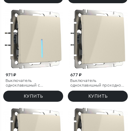
971 ₽
677 ₽
Выключатель
Выключатель
одноклавишный с
одноклавишный проходной
подсветкой (слоновая
(слоновая кость)
кость)
КУПИТЬ
КУПИТЬ