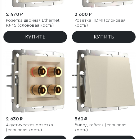
2 470 ₽
2 600 ₽
Розетка двойная Ethernet
Розетка HDMI (слоновая
RJ-45 (слоновая кость)
кость)
КУПИТЬ
КУПИТЬ
2 630 ₽
560 ₽
Акустическая розетка
Вывод кабеля (слоновая
(слоновая кость)
кость)