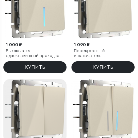
1 000 ₽
1 090 ₽
Выключатель
Перекрестный
одноклавишный проходной
выключатель
с подсветкой (слоновая
одноклавишный (слоновая
кость)
кость)
КУПИТЬ
КУПИТЬ