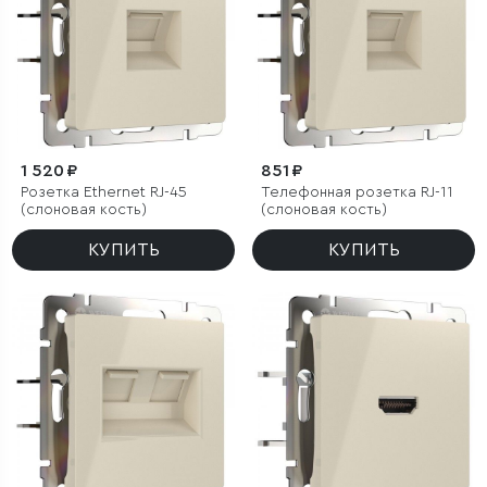
1 520 ₽
851 ₽
Розетка Ethernet RJ-45
Телефонная розетка RJ-11
(слоновая кость)
(слоновая кость)
КУПИТЬ
КУПИТЬ