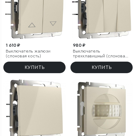
1 610 ₽
980 ₽
Выключатель жалюзи
Выключатель
(слоновая кость)
трехклавишный (слоновая
кость)
КУПИТЬ
КУПИТЬ