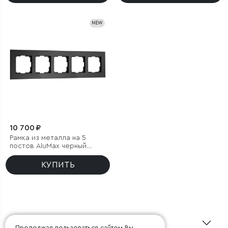
NEW
10 700 ₽
Рамка из металла на 5
постов AluMax черный
алюминий
КУПИТЬ
О Minimir
Продолжая пользоваться сайтом Вы