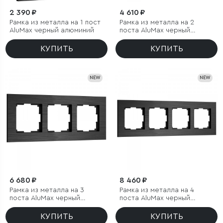
2 390 ₽
4 610 ₽
Рамка из металла на 1 пост
Рамка из металла на 2
АluMax черный алюминий
поста АluMax черный
алюминий
КУПИТЬ
КУПИТЬ
NEW
NEW
6 680 ₽
8 460 ₽
Рамка из металла на 3
Рамка из металла на 4
поста АluMax черный
поста АluMax черный
алюминий
алюминий
КУПИТЬ
КУПИТЬ