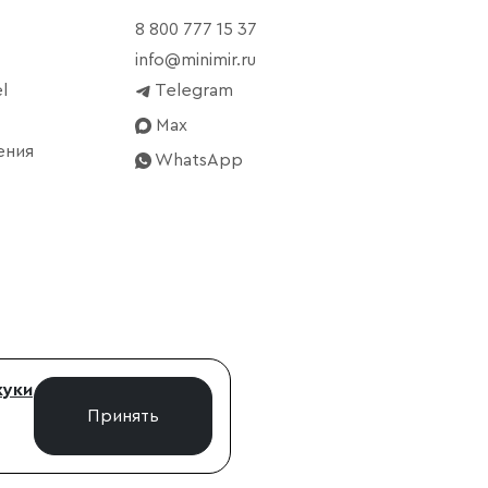
8 800 777 15 37
info@minimir.ru
l
Telegram
Max
ения
WhatsApp
куки
Принять