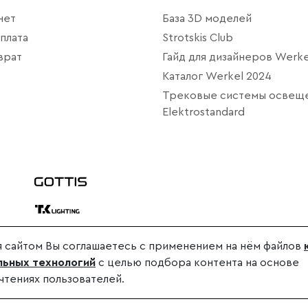
нет
База 3D моделей
плата
Strotskis Club
врат
Гайд для дизайнеров Werke
Каталог Werkel 2024
Трековые системы освещ
Elektrostandard
 сайтом Вы соглашаетесь с применением на нём файлов
дителя.
ьных технологий
с целью подбора контента на основе
.
чтениях пользователей.