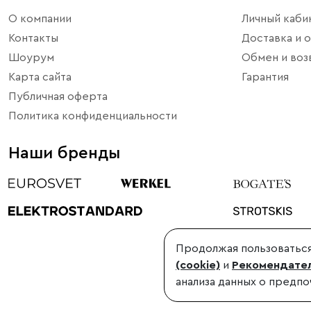
О компании
Личный каби
Контакты
Доставка и о
Шоурум
Обмен и воз
Карта сайта
Гарантия
Публичная оферта
Политика конфиденциальности
Наши бренды
Продолжая пользоваться
©1998-2026, Minimir.ru – официальный интернет-магазин произво
(cookie)
и
Рекомендател
Использование материалов сайта без согласования запрещено
анализа данных о предпо