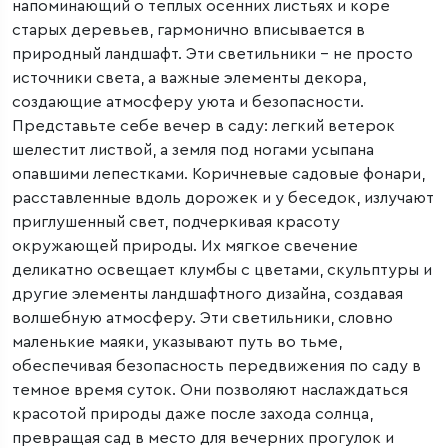
напоминающий о теплых осенних листьях и коре
старых деревьев, гармонично вписывается в
природный ландшафт. Эти светильники – не просто
источники света, а важные элементы декора,
создающие атмосферу уюта и безопасности.
Представьте себе вечер в саду: легкий ветерок
шелестит листвой, а земля под ногами усыпана
опавшими лепестками. Коричневые садовые фонари,
расставленные вдоль дорожек и у беседок, излучают
приглушенный свет, подчеркивая красоту
окружающей природы. Их мягкое свечение
деликатно освещает клумбы с цветами, скульптуры и
другие элементы ландшафтного дизайна, создавая
волшебную атмосферу. Эти светильники, словно
маленькие маяки, указывают путь во тьме,
обеспечивая безопасность передвижения по саду в
темное время суток. Они позволяют наслаждаться
красотой природы даже после захода солнца,
превращая сад в место для вечерних прогулок и