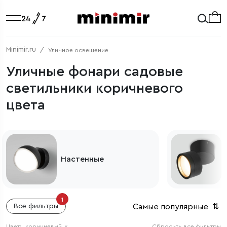
Minimir.ru
Уличное освещение
Уличные фонари садовые
светильники коричневого
цвета
Настенные
1
Самые популярные
⇅
Все фильтры
Цвет:
коричневый
×
Сбросить все фильтры