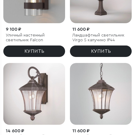
9 100 ₽
11 600 ₽
Уличный настенный
Ландшафтный светильник
светильник Falcon
Virgo S капучино IP44
КУПИТЬ
КУПИТЬ
14 600 ₽
11 600 ₽