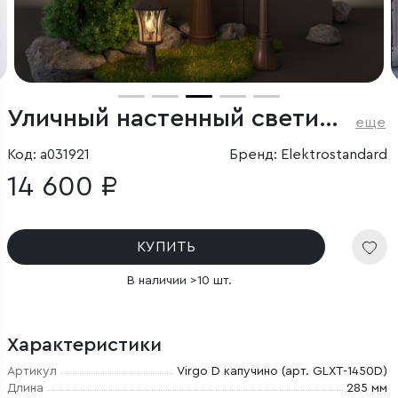
Уличный настенный светильник Virgo D капучино IP44
еще
Код: a031921
Бренд: Elektrostandard
14 600 ₽
КУПИТЬ
В наличии >10 шт.
Характеристики
Артикул
Virgo D капучино (арт. GLXT-1450D)
Длина
285 мм