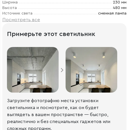
Ширина
230 мм
Высота
480 мм
Источник света
сменная лампа
Посмотреть все
Примерьте этот светильник
Загрузите фотографию места установки
светильника и посмотрите, как он будет
выглядеть в вашем пространстве — быстро,
реалистично и без специальных гаджетов или
сложных программ.