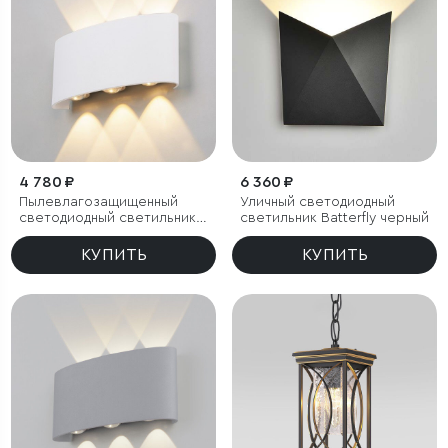
4 780 ₽
6 360 ₽
Пылевлагозащи
щенный
Уличный светодиодный
светодиодный светильник
светильник Batterfly черный
Twinky Trio белый IP54
КУПИТЬ
КУПИТЬ