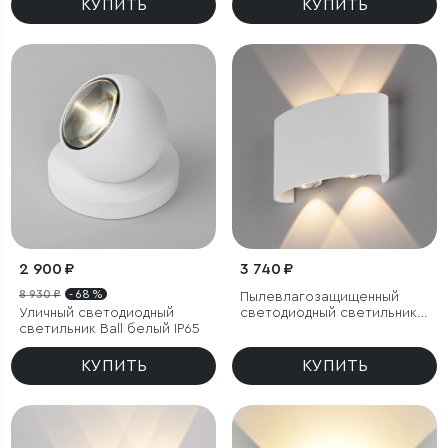
КУПИТЬ
КУПИТЬ
2 900 ₽
3 740 ₽
8 930 ₽
- 68 %
Пылевлагозащи
щенный
Уличный светодиодный
светодиодный светильник
светильник Ball белый IP65
Twinky Double белый IP54
КУПИТЬ
КУПИТЬ