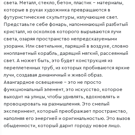
света. Металл, стекло, бетон, пластик – материалы,
которые в руках художника превращаются в
футуристические скульптуры, излучающие свет.
Представьте себе фонарь, напоминающий разбитый
кристалл, из осколков которого вырываются лучи
света, озаряя пространство непредсказуемыми
узорами. Или светильник, парящий в воздухе, словно
инопланетный корабль, дарящий мягкий, рассеянный
свет. А может быть, это будет конструкция из
переплетенных труб, из которых пробиваются яркие
лучи, создавая динамичный и живой образ.
Авангардное освещение – это не просто
функциональный элемент, это искусство, которое
выходит на улицы, чтобы удивлять, вдохновлять и
провоцировать на размышления. Это смелый
эксперимент, который преображает пространство,
наполняя его энергией и оригинальностью. Это вызов
обыденности, который дарит городу новое лицо.