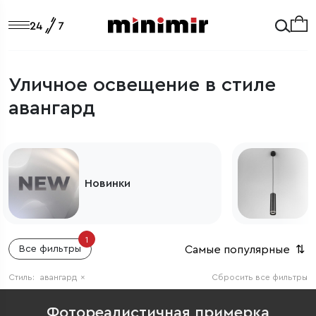
Уличное освещение в стиле
авангард
Новинки
1
Самые популярные
⇅
Все фильтры
Стиль:
авангард
×
Сбросить все фильтры
Фотореалистичная примерка