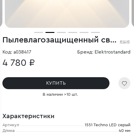
Пылевлагозащищенный светодиодный светильник Twinky Trio серый IP54
еще
Код: a038417
Бренд: Elektrostandard
4 780 ₽
КУПИТЬ
В наличии >10 шт.
Характеристики
Артикул
1551 Techno LED серый
Длина
40 мм