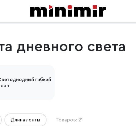
та дневного света
Светодиодный гибкий
неон
Длина ленты
Товаров: 21