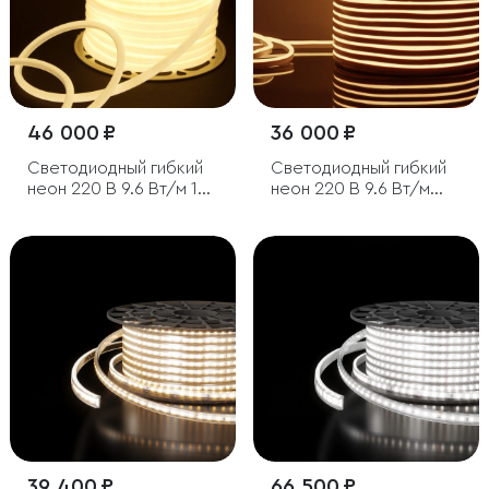
46 000 ₽
36 000 ₽
Светодиодный гибкий
Светодиодный гибкий
неон 220 В 9.6 Вт/м 144
неон 220 В 9.6 Вт/м
Led/м 2835 IP67,
120 Led/м 2835 IP67,
круглый дневной белый
односторонний теплый
4200 K, 50 м
белый 3300 K, 50 м
39 400 ₽
66 500 ₽