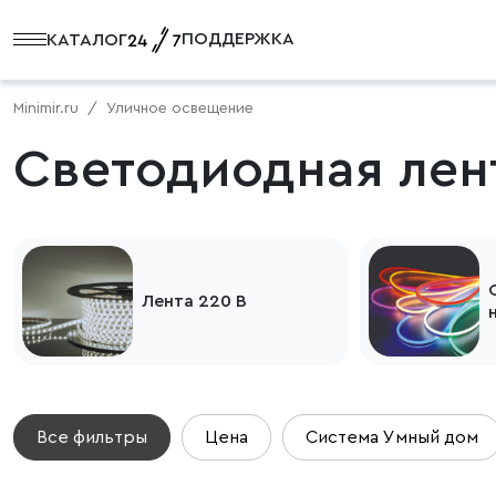
ПОДДЕРЖКА
КАТАЛОГ
Minimir.ru
Уличное освещение
Светодиодная лен
Лента 220 В
Все фильтры
Цена
Система Умный дом