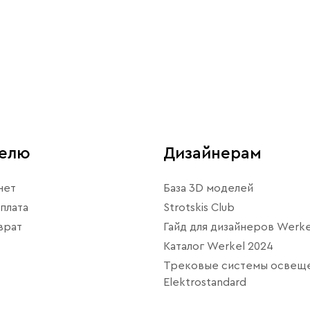
телю
Дизайнерам
нет
База 3D моделей
плата
Strotskis Club
врат
Гайд для дизайнеров Werke
Каталог Werkel 2024
Трековые системы освещ
Elektrostandard