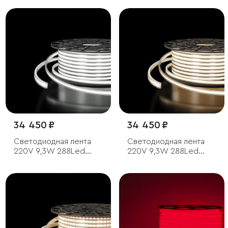
34 450 ₽
34 450 ₽
Светодиодная лента
Светодиодная лента
220V 9,3W 288Led
220V 9,3W 288Led
COB IP65 6500
COB IP65 4200
холодный белый, 50 м
дневной белый, 50 м