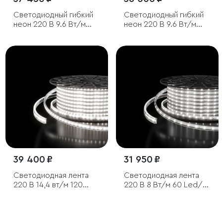
Светодиодный гибкий
Светодиодный гибкий
неон 220 В 9.6 Вт/м
неон 220 В 9.6 Вт/м
120 Led/м 2835 IP67,
120 Led/м 2835 IP67,
односторонний
односторонний
красный, 50 м
дневной белый 4200 K,
50 м
39 400 ₽
31 950 ₽
Светодиодная лента
Светодиодная лента
220 В 14,4 вт/м 120
220 В 8 Вт/м 60 Led/м
Led/м 2835 IP65,
2835 IP65, холодный
холодный белый
белый 6500K, 50 м
6500K, 50 м