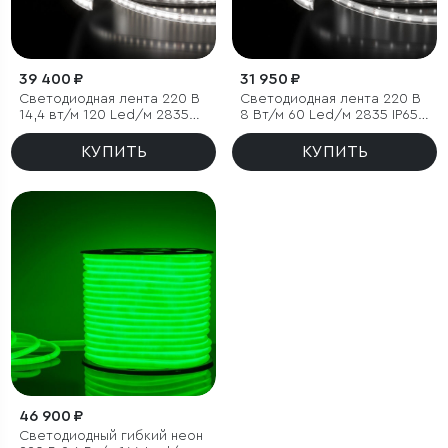
39 400 ₽
31 950 ₽
Светодиодная лента 220 В
Светодиодная лента 220 В
14,4 вт/м 120 Led/м 2835
8 Вт/м 60 Led/м 2835 IP65,
IP65, холодный белый
холодный белый 6500K, 50
6500K, 50 м
м
КУПИТЬ
КУПИТЬ
46 900 ₽
Светодиодный гибкий неон