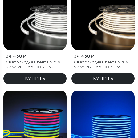
34 450 ₽
34 450 ₽
Светодиодная лента 220V
Светодиодная лента 220V
9,3W 288Led COB IP65
9,3W 288Led COB IP65
6500 холодный белый, 50 м
4200 дневной белый, 50 м
КУПИТЬ
КУПИТЬ