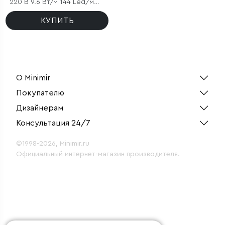
220 В 9.6 Вт/м 144 Led/м
2835 IP67, круглый зеленый,
50 м
КУПИТЬ
О Minimir
Покупателю
Дизайнерам
Консультация 24/7
©1998-2026, Minimir.ru
Официальный интернет-магазин производителя.