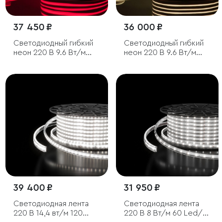
37 450 ₽
36 000 ₽
Светодиодный гибкий
Светодиодный гибкий
неон 220 В 9.6 Вт/м
неон 220 В 9.6 Вт/м
120 Led/м 2835 IP67,
120 Led/м 2835 IP67,
односторонний
односторонний
красный, 50 м
дневной белый 4200 K,
50 м
39 400 ₽
31 950 ₽
Светодиодная лента
Светодиодная лента
220 В 14,4 вт/м 120
220 В 8 Вт/м 60 Led/м