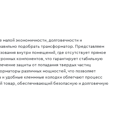
 малой экономичности, долговечности и
правильно подобрать трансформатор. Представляем
ьзования внутри помещений, где отсутствует прямое
ронных компонентов, что гарантирует стабильную
спечение защиты от попадания твердых частиц
орматоры различных мощностей, что позволяет
ы и удобные клеммные колодки облегчают процесс
ый товар, обеспечивающий безопасную и долговечную