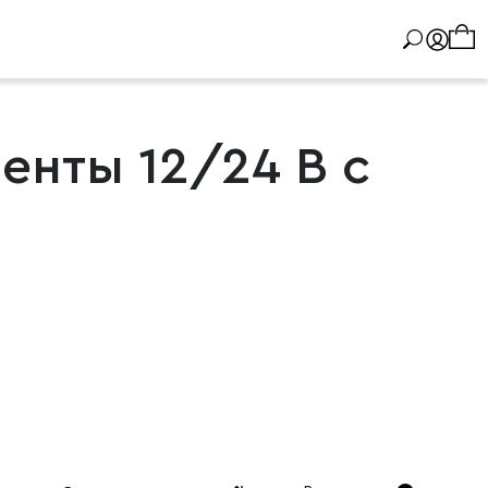
енты 12/24 В с