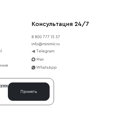
Консультация 24/7
8 800 777 15 37
info@minimir.ru
l
Telegram
Max
ения
WhatsApp
куки
Принять