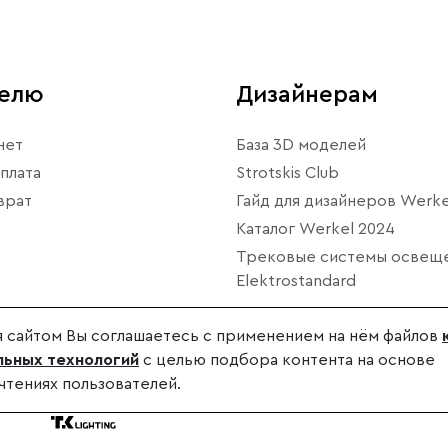
телю
Дизайнерам
нет
База 3D моделей
плата
Strotskis Club
врат
Гайд для дизайнеров Werke
Каталог Werkel 2024
Трековые системы освещ
Elektrostandard
 сайтом Вы соглашаетесь с применением на нём файлов
ьных технологий
с целью подбора контента на основе
чтениях пользователей.