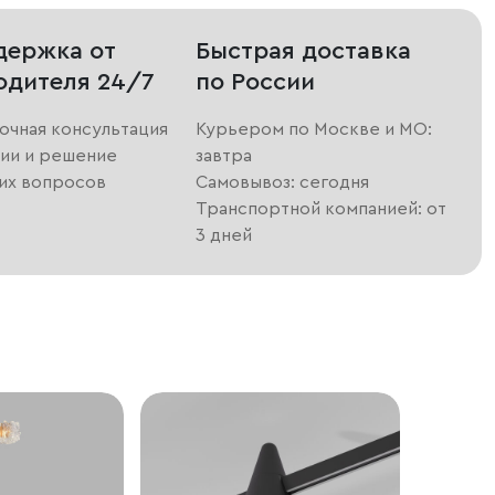
держка от
Быстрая доставка
одителя 24/7
по России
очная консультация
Курьером по Москве и МО:
ии и решение
завтра
их вопросов
Самовывоз: сегодня
Транспортной компанией: от
3 дней