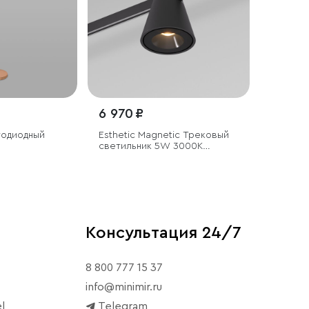
6 970 ₽
тодиодный
Esthetic Magnetic Трековый
светильник 5W 3000K
(чёрный)
Консультация 24/7
8 800 777 15 37
info@minimir.ru
l
Telegram