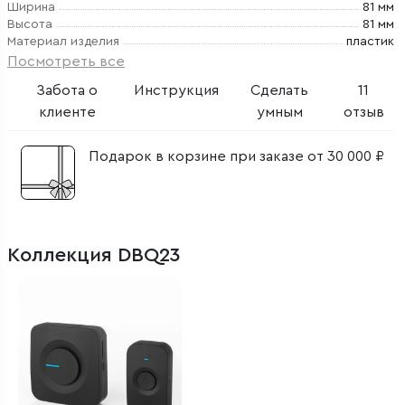
Ширина
81 мм
Высота
81 мм
Материал изделия
пластик
Посмотреть все
Забота о
Инструкция
Сделать
11
клиенте
умным
отзыв
Подарок в корзине при заказе от 30 000 ₽
Коллекция DBQ23