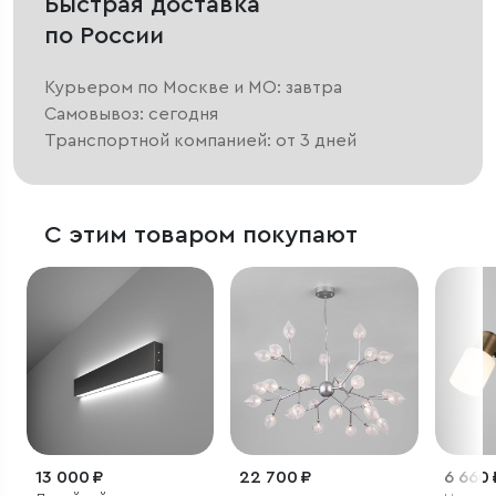
Быстрая доставка
по России
Курьером по Москве и МО: завтра
Самовывоз: сегодня
Транспортной компанией: от 3 дней
С этим товаром покупают
13 000 ₽
22 700 ₽
6 660 