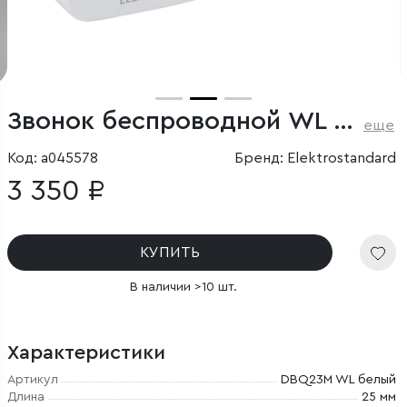
Звонок беспроводной WL 52M IP44 белый
еще
Код: a045578
Бренд: Elektrostandard
3 350 ₽
КУПИТЬ
В наличии >10 шт.
Характеристики
Артикул
DBQ23M WL белый
Длина
25 мм