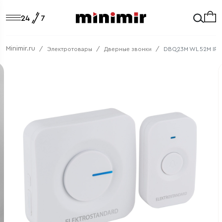
Minimir.ru
Электротовары
Дверные звонки
DBQ23M WL 52M IP4