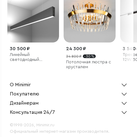
30 500 ₽
24 300 ₽
3 540
Линейный
Треков
34 800 ₽
- 30 %
светодиодный
12W 30
Потолочная люстра с
подвесной
Magnet
хрусталем
двусторонний
светильник 128см
50Вт 6500К черный
О Minimir
Покупателю
Дизайнерам
Консультация 24/7
©1998-2026, Minimir.ru
Официальный интернет-магазин производителя.