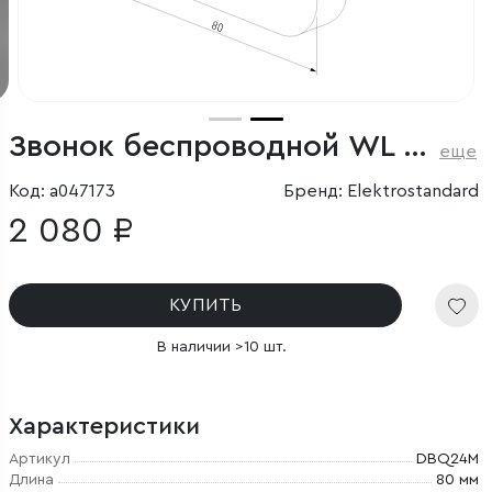
Звонок беспроводной WL 52M IP44 Белый
еще
Код: a047173
Бренд: Elektrostandard
2 080 ₽
КУПИТЬ
В наличии >10 шт.
Характеристики
Артикул
DBQ24M
Длина
80 мм