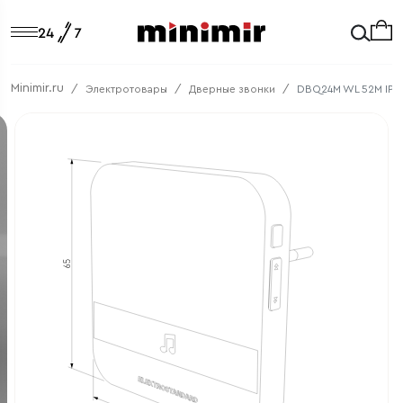
Minimir.ru
Электротовары
Дверные звонки
DBQ24M WL 52M IP44