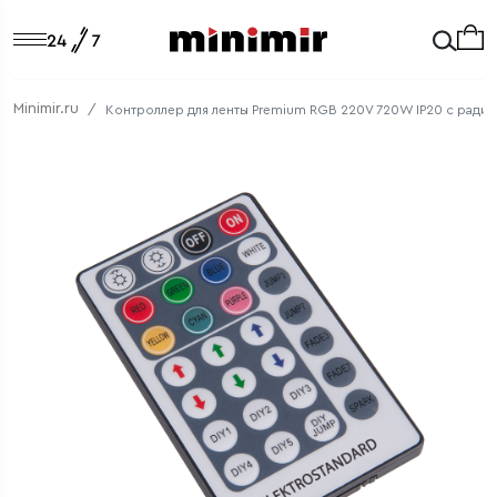
Minimir.ru
Контроллер для ленты Premium RGB 220V 720W IP20 с радио