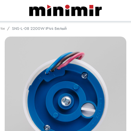
сти
SNS-L-08 2200W IP44 Белый