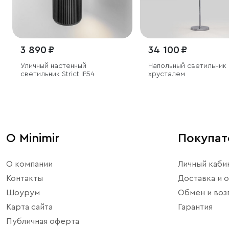
3 890 ₽
34 100 ₽
Уличный настенный
Напольный светильник 
светильник Strict IP54
хрусталем
О Minimir
Покупа
О компании
Личный каби
Контакты
Доставка и о
Шоурум
Обмен и воз
Карта сайта
Гарантия
Публичная оферта