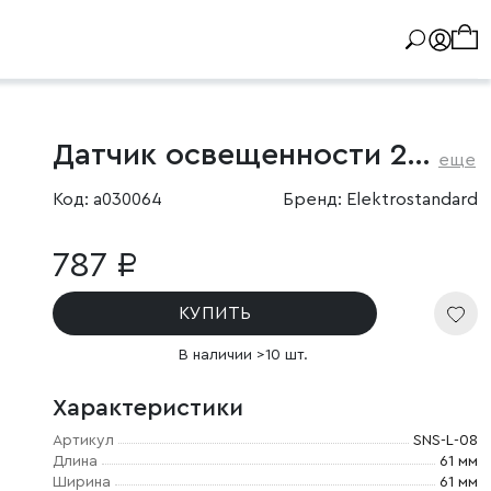
Датчик освещенности 2200W IP44
еще
Код: a030064
Бренд: Elektrostandard
787 ₽
КУПИТЬ
В наличии >10 шт.
Характеристики
Артикул
SNS-L-08
Длина
61 мм
Ширина
61 мм