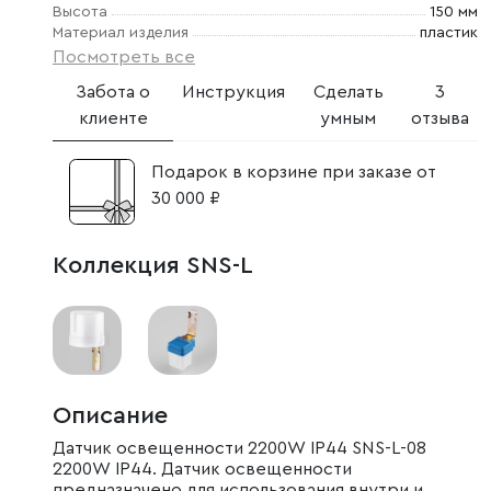
Высота
150 мм
Материал изделия
пластик
Посмотреть все
Забота о
Инструкция
Сделать
3
клиенте
умным
отзыва
Подарок в корзине при заказе от
30 000 ₽
Коллекция SNS-L
Описание
Датчик освещенности 2200W IP44 SNS-L-08
2200W IP44. Датчик освещенности
предназначено для использования внутри и