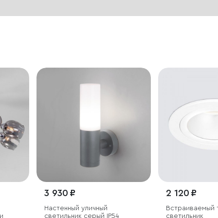
3 930 ₽
2 120 ₽
Настенный уличный
Встраиваемый 
и
светильник серый IP54
светильник