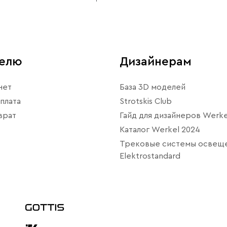
телю
Дизайнерам
нет
База 3D моделей
плата
Strotskis Club
врат
Гайд для дизайнеров Werke
Каталог Werkel 2024
Трековые системы освещ
Elektrostandard