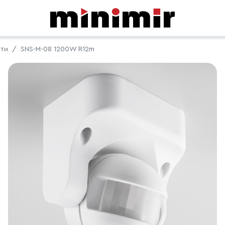
сти
SNS-M-08 1200W R12m