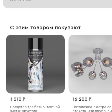
С этим товаром покупают
1 010 ₽
16 200 ₽
Средство для бесконтактной
Потолочная люстра со
чистки хрусталя
стеклянными плафонам