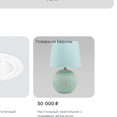
Товары из Европы
50 000 ₽
точечный
Настольный светильник с
тканевым абажуром