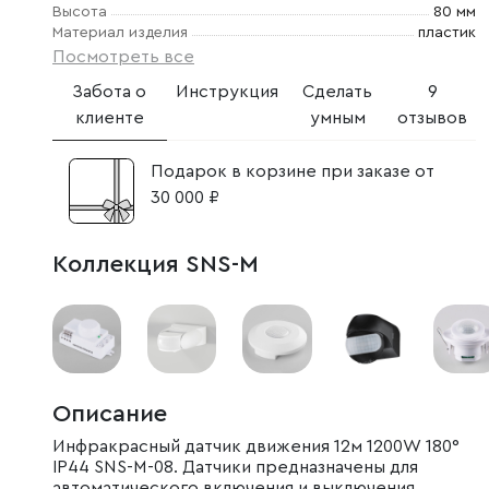
Высота
80 мм
Материал изделия
пластик
Посмотреть все
Забота о
Инструкция
Сделать
9
клиенте
умным
отзывов
Подарок в корзине при заказе от
30 000 ₽
Коллекция SNS-M
Описание
Инфракрасный датчик движения 12м 1200W 180°
IP44 SNS-M-08. Датчики предназначены для
автоматического включения и выключения