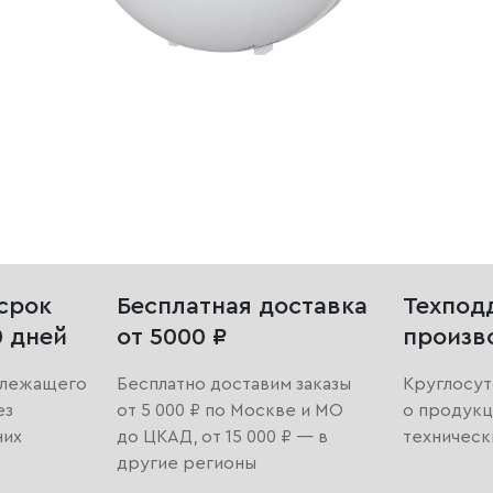
срок
Бесплатная доставка
Техпод
0 дней
от 5000 ₽
произв
длежащего
Бесплатно доставим заказы
Круглосут
ез
от 5 000 ₽ по Москве и МО
о продукц
них
до ЦКАД, от 15 000 ₽ — в
техническ
другие регионы