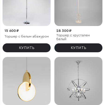
15 600 ₽
28 300 ₽
Торшер с хрусталем
Торшер с белым абажуром
белый
КУПИТЬ
КУПИТЬ