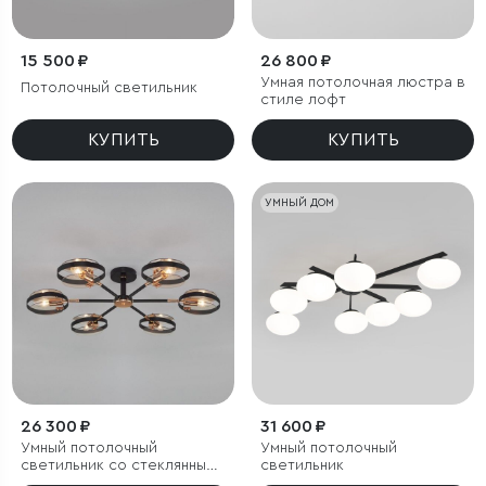
15 500 ₽
26 800 ₽
Умная потолочная люстра в
Потолочный светильник
стиле лофт
КУПИТЬ
КУПИТЬ
УМНЫЙ ДОМ
26 300 ₽
31 600 ₽
Умный потолочный
Умный потолочный
светильник со стеклянными
светильник
плафонами