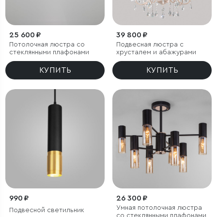
25 600 ₽
39 800 ₽
Потолочная люстра со
Подвесная люстра с
стеклянными плафонами
хрусталем и абажурами
КУПИТЬ
КУПИТЬ
990 ₽
26 300 ₽
Умная потолочная люстра
Подвесной светильник
со стеклянными плафонами