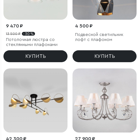
9 470 ₽
4 500 ₽
13 500 ₽
- 30 %
Подвесной светильник
Потолочная люстра со
лофт с плафоном
стеклянными плафонами
КУПИТЬ
КУПИТЬ
42 300 ₽
27 900 ₽