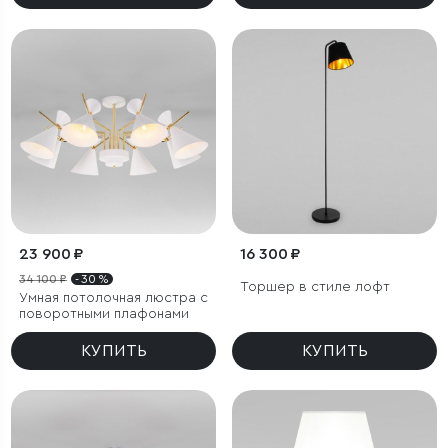
23 900 ₽
16 300 ₽
34 100 ₽
- 30 %
Торшер в стиле лофт
Умная потолочная люстра с
поворотными плафонами
КУПИТЬ
КУПИТЬ