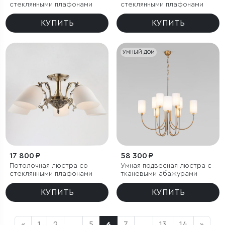
стеклянными плафонами
стеклянными плафонами
КУПИТЬ
КУПИТЬ
УМНЫЙ ДОМ
17 800 ₽
58 300 ₽
Потолочная люстра со
Умная подвесная люстра с
стеклянными плафонами
тканевыми абажурами
КУПИТЬ
КУПИТЬ
«
1
2
...
5
6
7
...
13
14
»