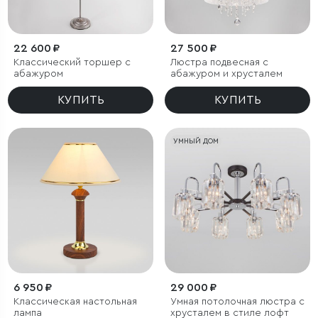
22 600 ₽
27 500 ₽
Классический торшер с
Люстра подвесная с
абажуром
абажуром и хрусталем
КУПИТЬ
КУПИТЬ
УМНЫЙ ДОМ
6 950 ₽
29 000 ₽
Классическая настольная
Умная потолочная люстра с
лампа
хрусталем в стиле лофт