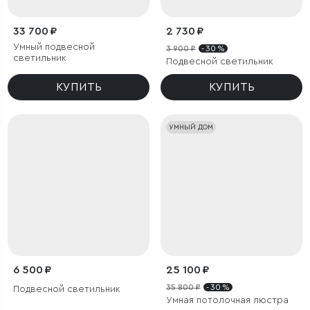
33 700 ₽
2 730 ₽
Умный подвесной
3 900 ₽
- 30 %
светильник
Подвесной светильник
КУПИТЬ
КУПИТЬ
УМНЫЙ ДОМ
6 500 ₽
25 100 ₽
35 800 ₽
- 30 %
Подвесной светильник
Умная потолочная люстра