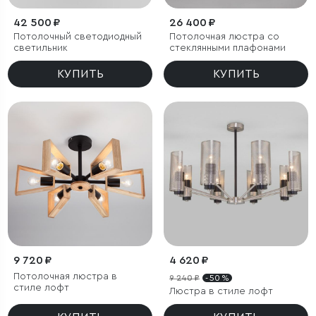
42 500 ₽
26 400 ₽
Потолочный светодиодный
Потолочная люстра со
светильник
стеклянными плафонами
КУПИТЬ
КУПИТЬ
9 720 ₽
4 620 ₽
Потолочная люстра в
9 240 ₽
- 50 %
стиле лофт
Люстра в стиле лофт