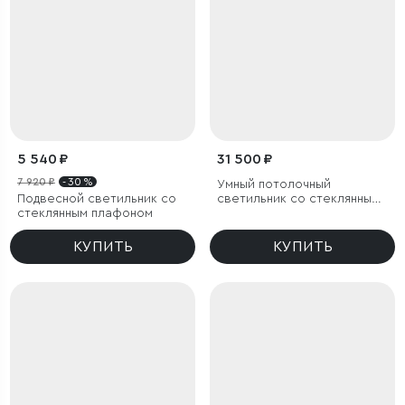
5 540 ₽
31 500 ₽
7 920 ₽
- 30 %
Умный потолочный
Подвесной светильник со
светильник со стеклянными
стеклянным плафоном
плафонами
КУПИТЬ
КУПИТЬ