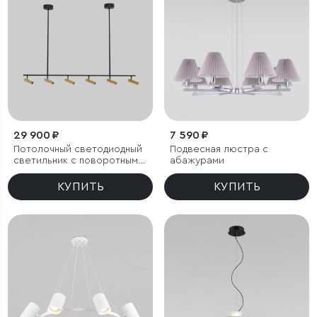
29 900 ₽
7 590 ₽
Потолочный светодиодный
Подвесная люстра с
светильник с поворотным
абажурами
механизмом
КУПИТЬ
КУПИТЬ