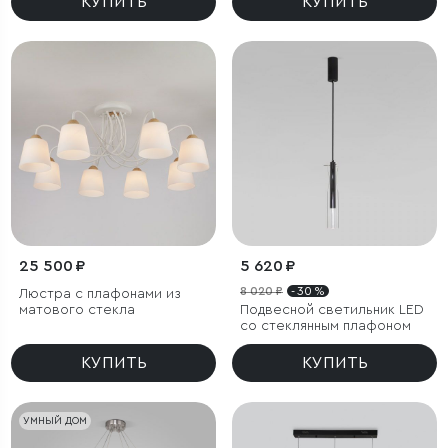
КУПИТЬ
КУПИТЬ
25 500 ₽
5 620 ₽
8 020 ₽
- 30 %
Люстра с плафонами из
матового стекла
Подвесной светильник LED
со стеклянным плафоном
КУПИТЬ
КУПИТЬ
УМНЫЙ ДОМ