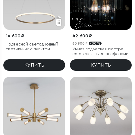
14 600 ₽
42 600 ₽
60 900 ₽
- 30 %
Подвесной светодиодный
светильник с пультом
Умная подвесная люстра
управления
со стеклянными плафонами
КУПИТЬ
КУПИТЬ