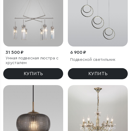
31 500 ₽
6 900 ₽
Умная подвесная люстра с
Подвесной светильник
хрусталем
КУПИТЬ
КУПИТЬ