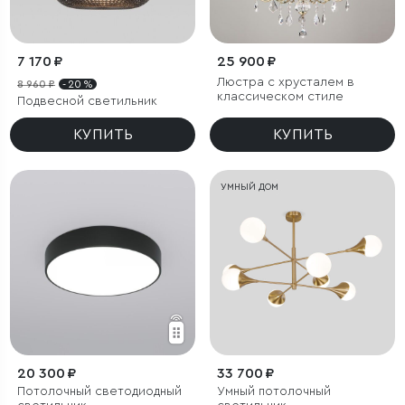
7 170 ₽
25 900 ₽
Люстра с хрусталем в
8 960 ₽
- 20 %
классическом стиле
Подвесной светильник
КУПИТЬ
КУПИТЬ
УМНЫЙ ДОМ
20 300 ₽
33 700 ₽
Потолочный светодиодный
Умный потолочный