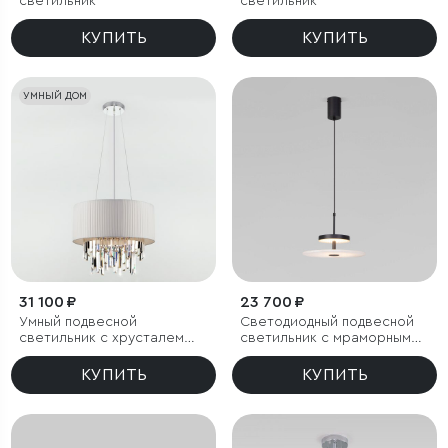
светильник
светильник
КУПИТЬ
КУПИТЬ
УМНЫЙ ДОМ
31 100 ₽
23 700 ₽
Умный подвесной
Светодиодный подвесной
светильник с хрусталем
светильник с мраморным
Eurosvet Amantea 10122/6
рассеивателем
КУПИТЬ
КУПИТЬ