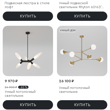
Подвесная люстра в стиле
Умный подвесной
лофт
светильник Rhyton 60167/6
латунь
КУПИТЬ
КУПИТЬ
УМНЫЙ ДОМ
9 970 ₽
26 100 ₽
24 900 ₽
- 60 %
Умный потолочный
Умный потолочный
светильник
светильник
КУПИТЬ
КУПИТЬ