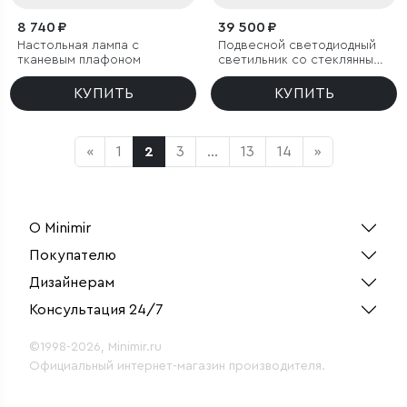
8 740 ₽
39 500 ₽
Настольная лампа с
Подвесной светодиодный
тканевым плафоном
светильник со стеклянными
плафонами
КУПИТЬ
КУПИТЬ
«
1
2
3
...
13
14
»
О Minimir
Покупателю
Дизайнерам
Консультация 24/7
©1998-2026, Minimir.ru
Официальный интернет-магазин производителя.