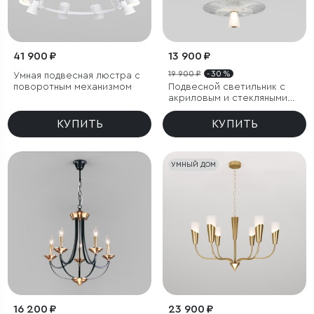
41 900 ₽
13 900 ₽
19 900 ₽
- 30 %
Умная подвесная люстра с
поворотным механизмом
Подвесной светильник с
акриловым и стекляными
плафонами
КУПИТЬ
КУПИТЬ
УМНЫЙ ДОМ
16 200 ₽
23 900 ₽