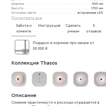
Ширина
300 мм
Высота
1730 мм
Источник света
встроенные LED
Посмотреть все
Забота о
Инструкция
Сделать
5
клиенте
умным
отзывов
Подарок в корзине при заказе от
30 000 ₽
Коллекция Thasos
Описание
Слияние практичности и роскоши отражается в