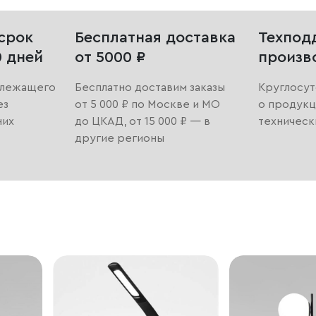
срок
Бесплатная доставка
Техпод
0 дней
от 5000 ₽
произв
длежащего
Бесплатно доставим заказы
Круглосут
ез
от 5 000 ₽ по Москве и МО
о продукц
них
до ЦКАД, от 15 000 ₽ — в
техническ
другие регионы