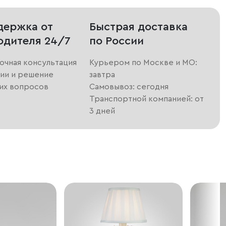
держка от
Быстрая доставка
одителя 24/7
по России
очная консультация
Курьером по Москве и МО:
ии и решение
завтра
их вопросов
Самовывоз: сегодня
Транспортной компанией: от
3 дней