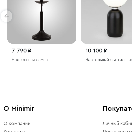
7 790 ₽
10 100 ₽
Настольная лампа
Настольный светильни
О Minimir
Покупа
О компании
Личный каби
Контакты
Доставка и о