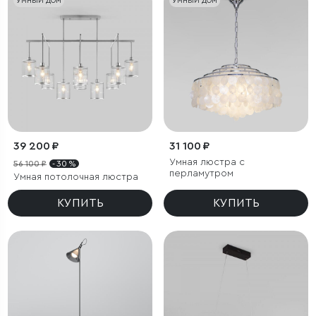
УМНЫЙ ДОМ
УМНЫЙ ДОМ
39 200 ₽
31 100 ₽
Умная люстра с
56 100 ₽
- 30 %
перламутром
Умная потолочная люстра
КУПИТЬ
КУПИТЬ