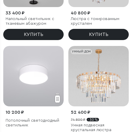
33 400 ₽
40 800 ₽
Напольный светильник с
Люстра с тонированным
тканевым абажуром
хрусталем
КУПИТЬ
КУПИТЬ
УМНЫЙ ДОМ
10 200 ₽
52 400 ₽
74 800 ₽
- 30 %
Потолочный светодиодный
светильник
Умная подвесная
хрустальная люстра