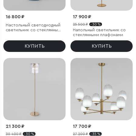
16 800 ₽
17 900 ₽
25 500 ₽
- 30 %
Настольный светодиодный
светильник со стеклянным
Напольный светильник со
плафоном
стеклянными плафонами
КУПИТЬ
КУПИТЬ
21 300 ₽
17 700 ₽
30 400 ₽
- 30 %
27 200 ₽
- 35 %