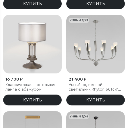
КУПИТЬ
КУПИТЬ
УМНЫЙ ДОМ
16 700 ₽
21 400 ₽
Классическая настольная
Умный подвесной
лампа с абажуром
светильник Rhyton 60167/8
никель
КУПИТЬ
КУПИТЬ
УМНЫЙ ДОМ