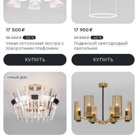
17 500 ₽
17 900 ₽
25 000 ₽
- 30 %
29 900 ₽
- 40 %
Умная потолочная люстра с
Подвесной светодиодный
поворотными плафонами
светильник
КУПИТЬ
КУПИТЬ
УМНЫЙ ДОМ