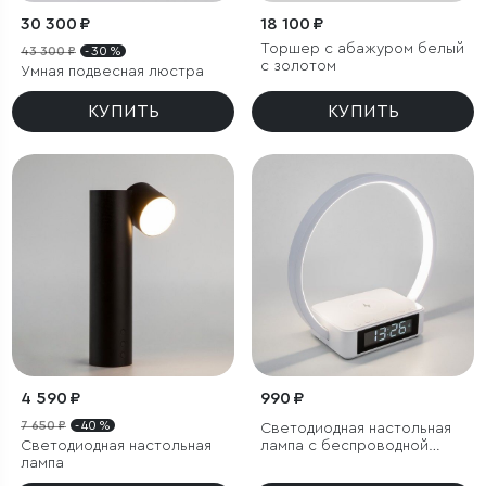
30 300 ₽
18 100 ₽
Торшер с абажуром белый
43 300 ₽
- 30 %
с золотом
Умная подвесная люстра
КУПИТЬ
КУПИТЬ
4 590 ₽
990 ₽
7 650 ₽
- 40 %
Светодиодная настольная
Светодиодная настольная
лампа с беспроводной
лампа
зарядкой и будильником