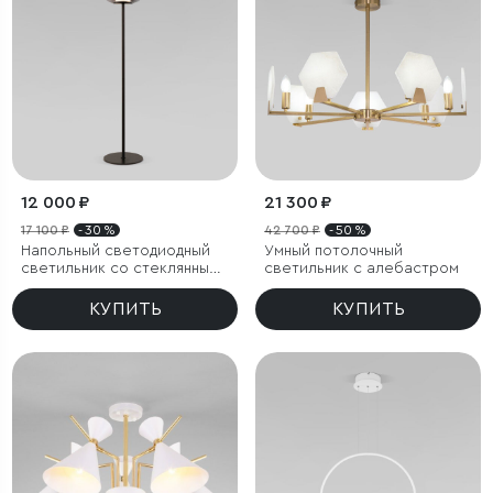
12 000 ₽
21 300 ₽
17 100 ₽
- 30 %
42 700 ₽
- 50 %
Напольный светодиодный
Умный потолочный
светильник со стеклянным
светильник с алебастром
плафоном
КУПИТЬ
КУПИТЬ