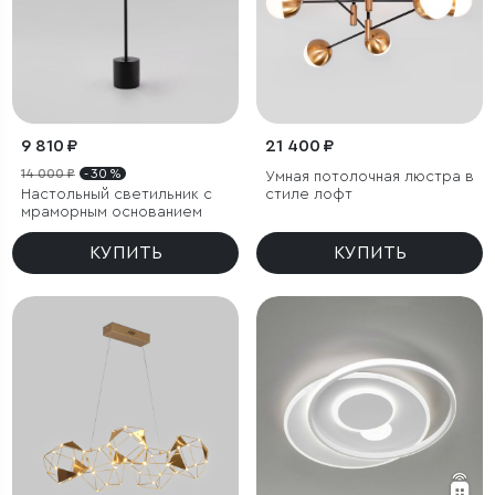
9 810 ₽
21 400 ₽
14 000 ₽
- 30 %
Умная потолочная люстра в
Настольный светильник с
стиле лофт
мраморным основанием
КУПИТЬ
КУПИТЬ