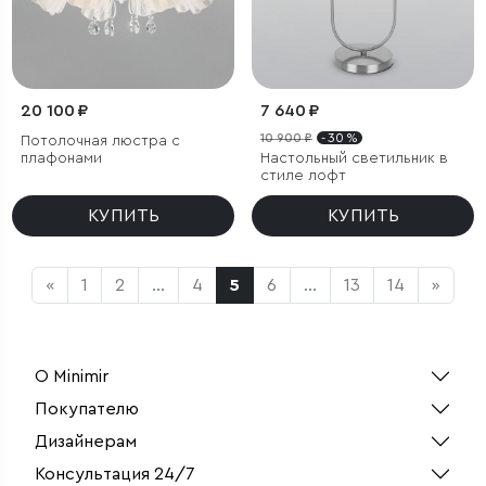
20 100 ₽
7 640 ₽
10 900 ₽
- 30 %
Потолочная люстра с
плафонами
Настольный светильник в
стиле лофт
КУПИТЬ
КУПИТЬ
«
1
2
...
4
5
6
...
13
14
»
О Minimir
Покупателю
Дизайнерам
Консультация 24/7