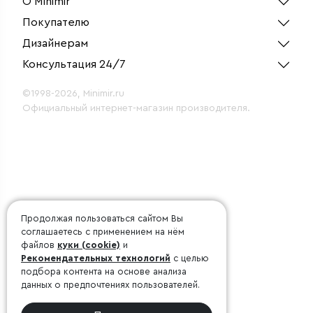
О Minimir
Покупателю
Дизайнерам
Консультация 24/7
©1998-2026, Minimir.ru
Официальный интернет-магазин производителя.
Продолжая пользоваться сайтом Вы
соглашаетесь с применением на нём
файлов
куки (cookie)
и
Рекомендательных технологий
с целью
подбора контента на основе анализа
данных о предпочтениях пользователей.