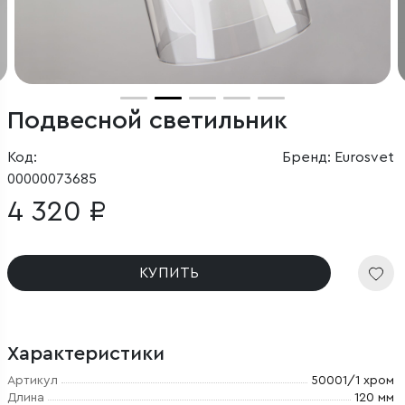
Подвесной светильник
Код:
Бренд: Eurosvet
00000073685
4 320 ₽
КУПИТЬ
Характеристики
Артикул
50001/1 хром
Длина
120 мм