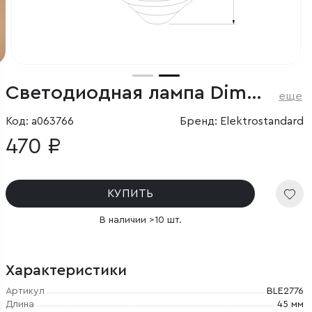
Светодиодная лампа Dimmable G45 7W 4200K E27
еще
Код: a063766
Бренд: Elektrostandard
470 ₽
КУПИТЬ
В наличии >10 шт.
Характеристики
Артикул
BLE2776
Длина
45 мм