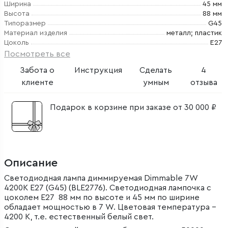
Ширина
45 мм
Высота
88 мм
Типоразмер
G45
Материал изделия
металл; пластик
Цоколь
E27
Посмотреть все
Забота о
Инструкция
Сделать
4
клиенте
умным
отзыва
Подарок в корзине при заказе от 30 000 ₽
Описание
Светодиодная лампа диммируемая Dimmable 7W
4200K E27 (G45) (BLE2776). Светодиодная лампочка с
цоколем E27 88 мм по высоте и 45 мм по ширине
обладает мощностью в 7 W. Цветовая температура –
4200 К, т.е. естественный белый свет.