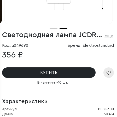
Светодиодная лампа JCDR 9W 4200K G5.3
еще
Код: a049690
Бренд: Elektrostandard
356 ₽
КУПИТЬ
В наличии >10 шт.
Характеристики
Артикул
BLG5308
Длина
50 мм