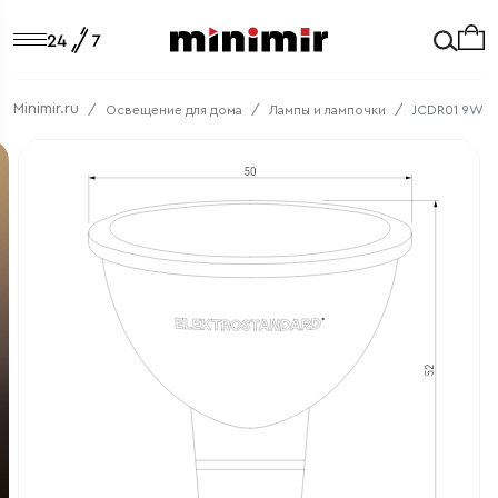
Minimir.ru
Освещение для дома
Лампы и лампочки
JCDR01 9W 2